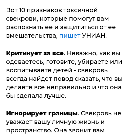
Вот 10 признаков токсичной
свекрови, которые помогут вам
распознать ее и защититься от ее
вмешательства,
пишет
УНИАН.
Критикует за все
. Неважно, как вы
одеваетесь, готовите, убираете или
воспитываете детей - свекровь
всегда найдет повод сказать, что вы
делаете все неправильно и что она
бы сделала лучше.
Игнорирует границы
. Свекровь не
уважает вашу личную жизнь и
пространство. Она звонит вам