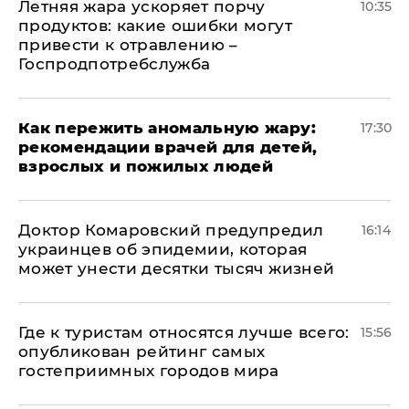
Летняя жара ускоряет порчу
10:35
продуктов: какие ошибки могут
привести к отравлению –
Госпродпотребслужба
Как пережить аномальную жару:
17:30
рекомендации врачей для детей,
взрослых и пожилых людей
Доктор Комаровский предупредил
16:14
украинцев об эпидемии, которая
может унести десятки тысяч жизней
Где к туристам относятся лучше всего:
15:56
опубликован рейтинг самых
гостеприимных городов мира