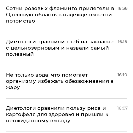
Сотни розовых фламинго прилетели в
16:38
Одесскую область в надежде вывести
потомство
Диетологи сравнили хлеб на закваске
16:15
с цельнозерновым и назвали самый
полезный
Не только вода: что помогает
16:10
организму избежать обезвоживания в
жару
Диетологи сравнили пользу риса и
16:07
картофеля для здоровья и пришли к
неожиданному выводу