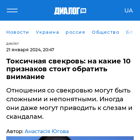
UA
Новости
Украина
россия
Общество
Блог
ДИАЛОГ
21 января 2024, 20:47
Токсичная свекровь: на какие 10
признаков стоит обратить
внимание
​Отношения со свекровью могут быть
сложными и непонятными. Иногда
они даже могут приводить к слезам и
скандалам.
Автор:
Анастасія Югова