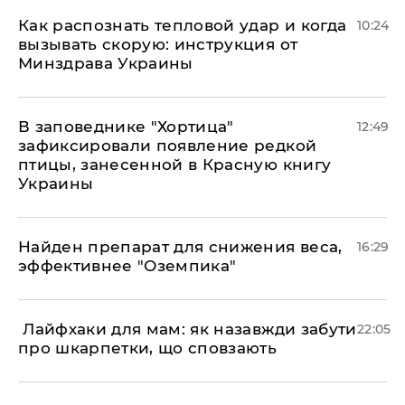
Как распознать тепловой удар и когда
10:24
вызывать скорую: инструкция от
Минздрава Украины
В заповеднике "Хортица"
12:49
зафиксировали появление редкой
птицы, занесенной в Красную книгу
Украины
Найден препарат для снижения веса,
16:29
эффективнее "Оземпика"
​ Лайфхаки для мам: як назавжди забути
22:05
про шкарпетки, що сповзають