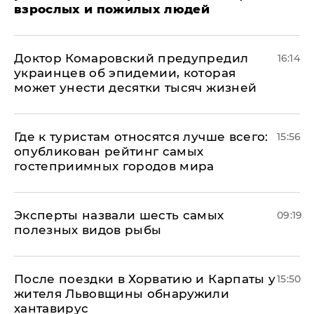
взрослых и пожилых людей
Доктор Комаровский предупредил
16:14
украинцев об эпидемии, которая
может унести десятки тысяч жизней
Где к туристам относятся лучше всего:
15:56
опубликован рейтинг самых
гостеприимных городов мира
Эксперты назвали шесть самых
09:19
полезных видов рыбы
После поездки в Хорватию и Карпаты у
15:50
жителя Львовщины обнаружили
хантавирус