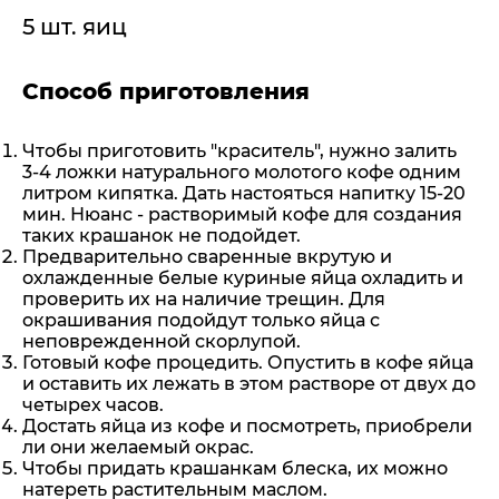
5 шт. яиц
Способ приготовления
Чтобы приготовить "краситель", нужно залить
3-4 ложки натурального молотого кофе одним
литром кипятка. Дать настояться напитку 15-20
мин. Нюанс - растворимый кофе для создания
таких крашанок не подойдет.
Предварительно сваренные вкрутую и
охлажденные белые куриные яйца охладить и
проверить их на наличие трещин. Для
окрашивания подойдут только яйца с
неповрежденной скорлупой.
Готовый кофе процедить. Опустить в кофе яйца
и оставить их лежать в этом растворе от двух до
четырех часов.
Достать яйца из кофе и посмотреть, приобрели
ли они желаемый окрас.
Чтобы придать крашанкам блеска, их можно
натереть растительным маслом.