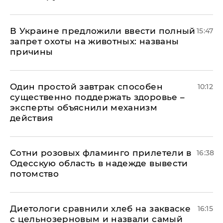
В Украине предложили ввести полный
15:47
запрет охоты на животных: названы
причины
Один простой завтрак способен
10:12
существенно поддержать здоровье –
эксперты объяснили механизм
действия
Сотни розовых фламинго прилетели в
16:38
Одесскую область в надежде вывести
потомство
Диетологи сравнили хлеб на закваске
16:15
с цельнозерновым и назвали самый