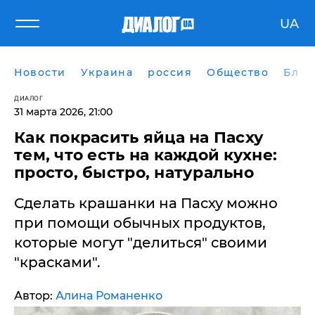
UA
Новости
Украина
россия
Общество
Блог
ДИАЛОГ
31 марта 2026, 21:00
Как покрасить яйца на Пасху
тем, что есть на каждой кухне:
просто, быстро, натурально
Сделать крашанки на Пасху можно
при помощи обычных продуктов,
которые могут "делиться" своими
"красками".
Автор:
Алина Романенко