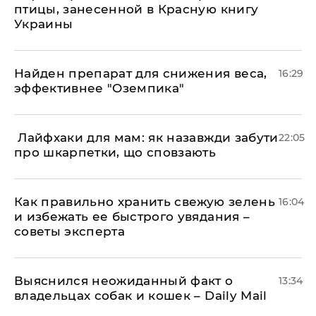
птицы, занесенной в Красную книгу
Украины
Найден препарат для снижения веса,
16:29
эффективнее "Оземпика"
​ Лайфхаки для мам: як назавжди забути
22:05
про шкарпетки, що сповзають
Как правильно хранить свежую зелень
16:04
и избежать ее быстрого увядания –
советы эксперта
Выяснился неожиданный факт о
13:34
владельцах собак и кошек – Daily Mail