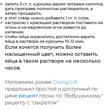
залить 3 ст. л. куркумы двумя литрами кипятка,
дать приправе полностью раствориться, а
затем процедить;
в этот отвар нужно добавить 1 ст. л. соли;
кастрюлю с красящим раствором поставить на
огонь и на медленном огне довести до
кипения;
чтобы яйца окрасились, достаточно варить
яйца в растворе из куркумы 10-12 мин.
Если хочется получить более
насыщенный цвет, можно оставить
яйца в таком растворе на несколько
часов.
Напомним, ранее
Dialog.UA
предложил простой и доступный по
цене
рецепт
паски по "бабушкиному"
рецепту с "секретом".