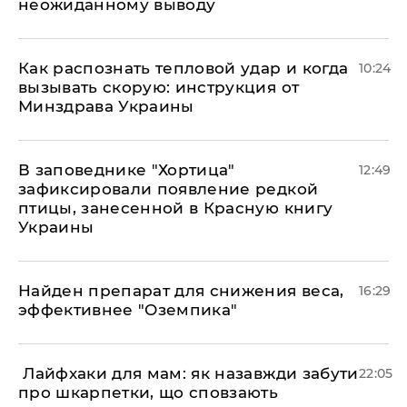
неожиданному выводу
Как распознать тепловой удар и когда
10:24
вызывать скорую: инструкция от
Минздрава Украины
В заповеднике "Хортица"
12:49
зафиксировали появление редкой
птицы, занесенной в Красную книгу
Украины
Найден препарат для снижения веса,
16:29
эффективнее "Оземпика"
​ Лайфхаки для мам: як назавжди забути
22:05
про шкарпетки, що сповзають