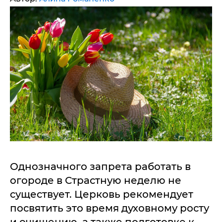
Однозначного запрета работать в
огороде в Страстную неделю не
существует. Церковь рекомендует
посвятить это время духовному росту
и очищению, а также подготовке к