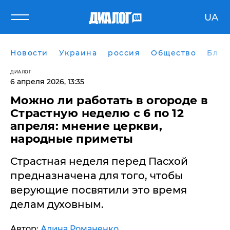
UA
Новости
Украина
россия
Общество
Блог
ДИАЛОГ
6 апреля 2026, 13:35
Можно ли работать в огороде в
Страстную неделю с 6 по 12
апреля: мнение церкви,
народные приметы
Страстная неделя перед Пасхой
предназначена для того, чтобы
верующие посвятили это время
делам духовным.
Автор:
Алина Романенко