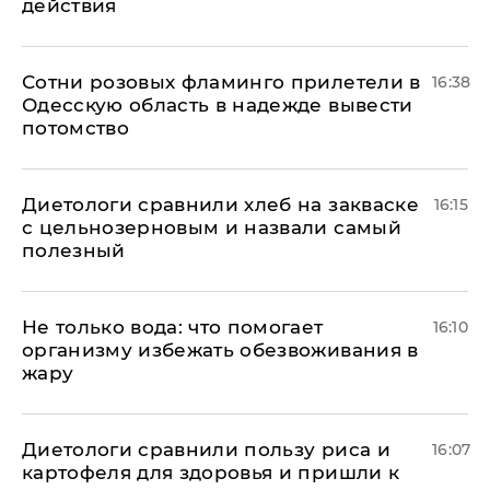
действия
Сотни розовых фламинго прилетели в
16:38
Одесскую область в надежде вывести
потомство
Диетологи сравнили хлеб на закваске
16:15
с цельнозерновым и назвали самый
полезный
Не только вода: что помогает
16:10
организму избежать обезвоживания в
жару
Диетологи сравнили пользу риса и
16:07
картофеля для здоровья и пришли к