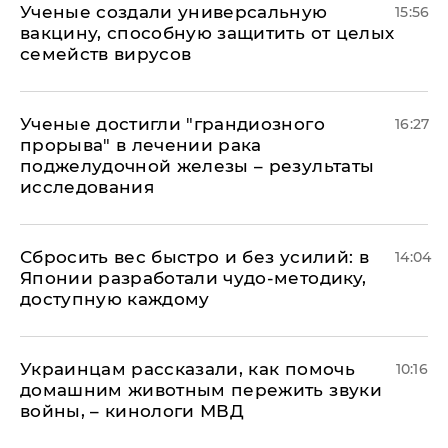
Ученые создали универсальную
15:56
вакцину, способную защитить от целых
семейств вирусов
Ученые достигли "грандиозного
16:27
прорыва" в лечении рака
поджелудочной железы – результаты
исследования
Сбросить вес быстро и без усилий: в
14:04
Японии разработали чудо-методику,
доступную каждому
Украинцам рассказали, как помочь
10:16
домашним животным пережить звуки
войны, – кинологи МВД