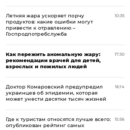
Летняя жара ускоряет порчу
10:35
продуктов: какие ошибки могут
привести к отравлению –
Госпродпотребслужба
Как пережить аномальную жару:
17:30
рекомендации врачей для детей,
взрослых и пожилых людей
Доктор Комаровский предупредил
16:14
украинцев об эпидемии, которая
может унести десятки тысяч жизней
Где к туристам относятся лучше всего:
15:56
опубликован рейтинг самых