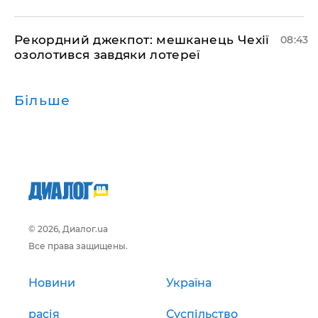
Рекордний джекпот: мешканець Чехії
08:43
озолотився завдяки лотереї
Більше
© 2026, Диалог.ua
Все права защищены.
Новини
Україна
расія
Суспільство