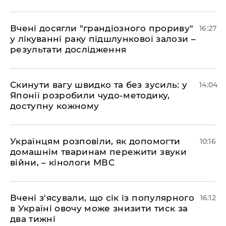
Вчені досягли "грандіозного прориву"
16:27
у лікуванні раку підшлункової залози –
результати дослідження
Скинути вагу швидко та без зусиль: у
14:04
Японії розробили чудо-методику,
доступну кожному
Українцям розповіли, як допомогти
10:16
домашнім тваринам пережити звуки
війни, – кінологи МВС
Вчені з'ясували, що сік із популярного
16:12
в Україні овочу може знизити тиск за
два тижні