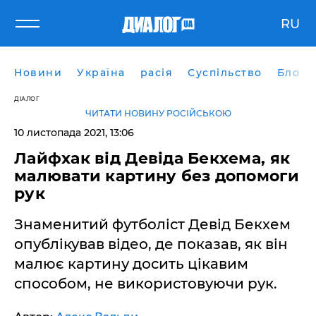
RU
Новини
Україна
расія
Суспільство
Блоги
ДІАЛОГ
ЧИТАТИ НОВИНУ РОСІЙСЬКОЮ
10 листопада 2021, 13:06
Лайфхак від Девіда Бекхема, як
малювати картину без допомоги
рук
Знаменитий футболіст Девід Бекхем
опублікував відео, де показав, як він
малює картину досить цікавим
способом, не використовуючи рук.