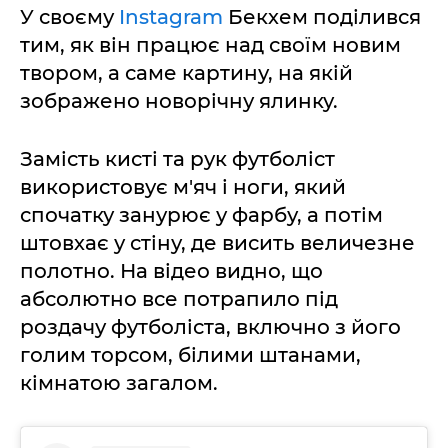
У своєму
Instagram
Бекхем поділився
тим, як він працює над своїм новим
твором, а саме картину, на якій
зображено новорічну ялинку.
Замість кисті та рук футболіст
використовує м'яч і ноги, який
спочатку занурює у фарбу, а потім
штовхає у стіну, де висить величезне
полотно. На відео видно, що
абсолютно все потрапило під
роздачу футболіста, включно з його
голим торсом, білими штанами,
кімнатою загалом.