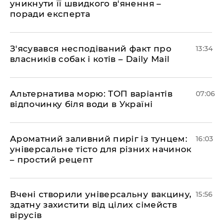
уникнути її швидкого в'янення –
поради експерта
З'ясувався несподіваний факт про
13:34
власників собак і котів – Daily Mail
Альтернатива морю: ТОП варіантів
07:06
відпочинку біля води в Україні
Ароматний заливний пиріг із тунцем:
16:03
універсальне тісто для різних начинок
– простий рецепт
Вчені створили універсальну вакцину,
15:56
здатну захистити від цілих сімейств
вірусів