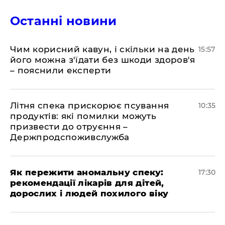
Останні новини
Чим корисний кавун, і скільки на день
15:57
його можна з'їдати без шкоди здоров'я
– пояснили експерти
Літня спека прискорює псування
10:35
продуктів: які помилки можуть
призвести до отруєння –
Держпродспоживслужба
Як пережити аномальну спеку:
17:30
рекомендації лікарів для дітей,
дорослих і людей похилого віку