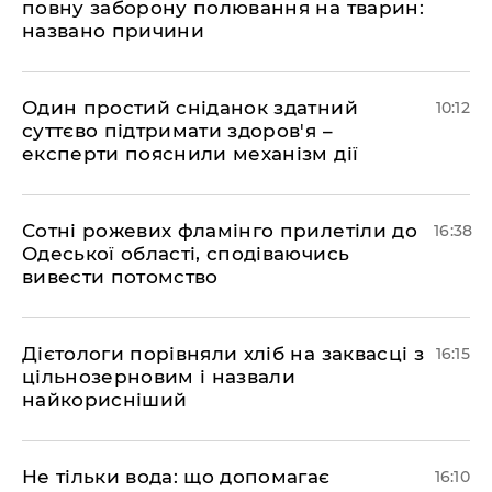
повну заборону полювання на тварин:
названо причини
Один простий сніданок здатний
10:12
суттєво підтримати здоров'я –
експерти пояснили механізм дії
Сотні рожевих фламінго прилетіли до
16:38
Одеської області, сподіваючись
вивести потомство
Дієтологи порівняли хліб на заквасці з
16:15
цільнозерновим і назвали
найкорисніший
Не тільки вода: що допомагає
16:10