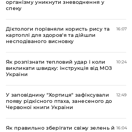
організму уникнути зневоднення у
спеку
Дієтологи порівняли користь рису та
16:07
картоплі для здоров'я та дійшли
несподіваного висновку
Як розпізнати тепловий удар і коли
10:24
викликати швидку: інструкція від МОЗ
України
У заповіднику "Хортиця" зафіксували
12:49
появу рідкісного птаха, занесеного до
Червоної книги України
Як правильно зберігати свіжу зелень й
16:04