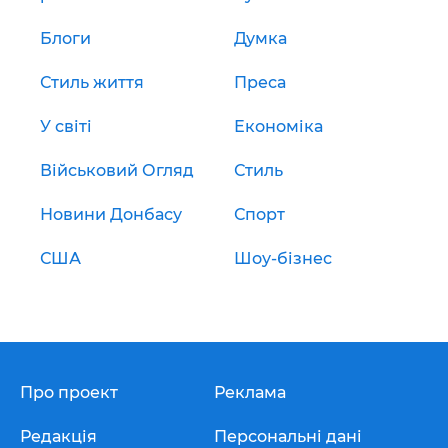
Блоги
Думка
Стиль життя
Преса
У світі
Економіка
Військовий Огляд
Стиль
Новини Донбасу
Спорт
США
Шоу-бізнес
Про проект
Реклама
Редакція
Персональні дані