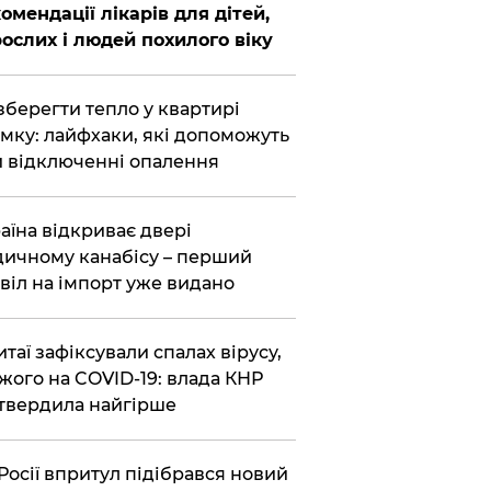
омендації лікарів для дітей,
ослих і людей похилого віку
зберегти тепло у квартирі
мку: лайфхаки, які допоможуть
 відключенні опалення
аїна відкриває двері
ичному канабісу – перший
віл на імпорт уже видано
итаї зафіксували спалах вірусу,
жого на COVID-19: влада КНР
твердила найгірше
Росії впритул підібрався новий