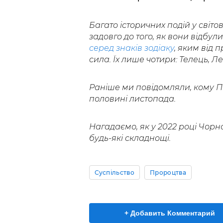
Багато історичних подій у світ
задовго до того, як вони відбул
серед знаків зодіаку
, яким від
сила. Їх лише чотири: Телець, Ле
Раніше ми повідомляли, кому 
половині листопада.
Нагадаємо, як у 2022 році Чорн
будь-які складнощі.
Суспільство
Пророцтва
+ Добавить Комментарий