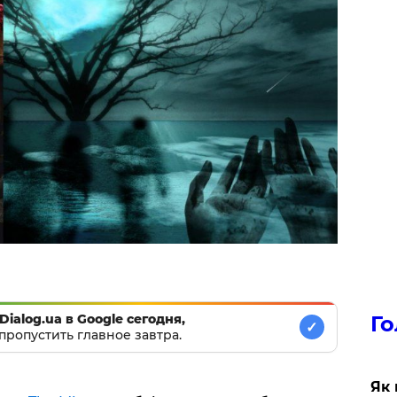
Го
Dialog.ua в Google сегодня,
✓
пропустить главное завтра.
Як 