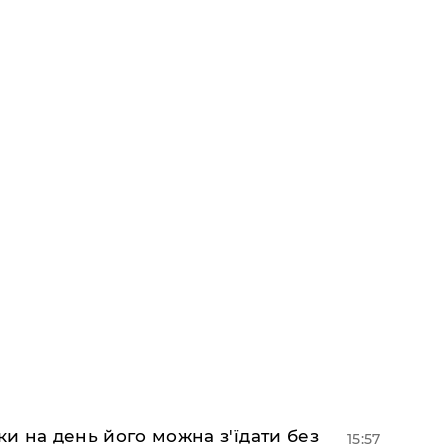
ки на день його можна з'їдати без
15:57