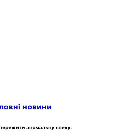
ловні новини
пережити аномальну спеку: