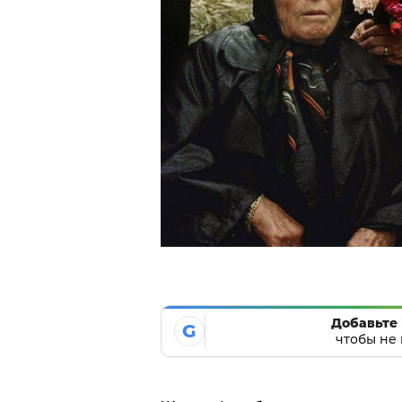
Добавьте 
G
чтобы не 