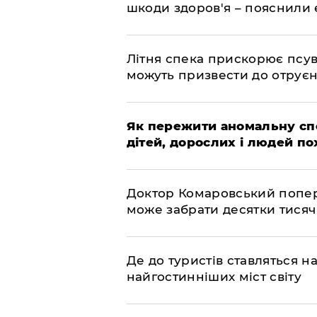
шкоди здоров'я – пояснили
Літня спека прискорює псув
можуть призвести до отру
Як пережити аномальну спе
дітей, дорослих і людей по
Доктор Комаровський попере
може забрати десятки тисяч
Де до туристів ставляться 
найгостинніших міст світу