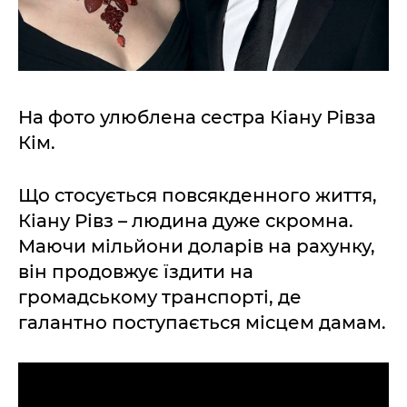
На фото улюблена сестра Кіану Рівза
Кім.
Що стосується повсякденного життя,
Кіану Рівз – людина дуже скромна.
Маючи мільйони доларів на рахунку,
він продовжує їздити на
громадському транспорті, де
галантно поступається місцем дамам.