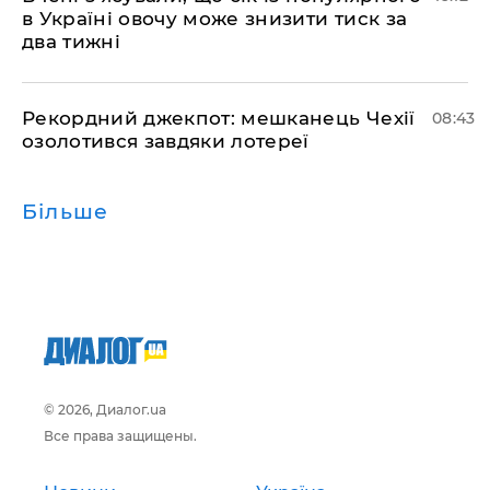
в Україні овочу може знизити тиск за
два тижні
Рекордний джекпот: мешканець Чехії
08:43
озолотився завдяки лотереї
Більше
© 2026, Диалог.ua
Все права защищены.