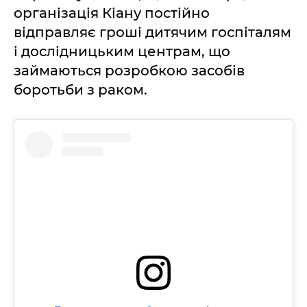
організація Кіану постійно
відправляє гроші дитячим госпіталям
і дослідницьким центрам, що
займаються розробкою засобів
боротьби з раком.