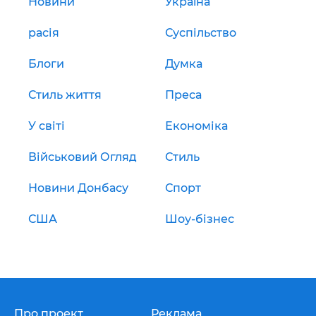
Новини
Україна
расія
Суспільство
Блоги
Думка
Стиль життя
Преса
У світі
Економіка
Військовий Огляд
Стиль
Новини Донбасу
Спорт
США
Шоу-бізнес
Про проект
Реклама