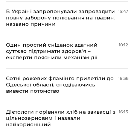
В Україні запропонували запровадити
15:47
повну заборону полювання на тварин:
названо причини
Один простий сніданок здатний
10:12
суттєво підтримати здоров'я –
експерти пояснили механізм дії
Сотні рожевих фламінго прилетіли до
16:38
Одеської області, сподіваючись
вивести потомство
Дієтологи порівняли хліб на заквасці з
16:15
цільнозерновим і назвали
найкорисніший