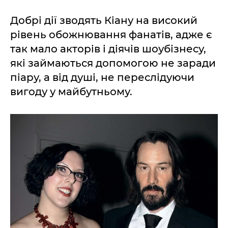
Добрі дії зводять Кіану на високий
рівень обожнювання фанатів, адже є
так мало акторів і діячів шоубізнесу,
які займаються допомогою не заради
піару, а від душі, не переслідуючи
вигоду у майбутньому.