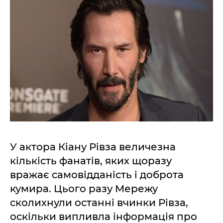
У актора Кіану Рівза величезна
кількість фанатів, яких щоразу
вражає самовідданість і доброта
кумира. Цього разу Мережу
сколихнули останні вчинки Рівза,
оскільки випливла інформація про