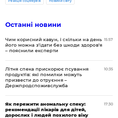
Реакція соцмереж
Новини світу
Останні новини
Чим корисний кавун, і скільки на день
15:57
його можна з'їдати без шкоди здоров'я
– пояснили експерти
Літня спека прискорює псування
10:35
продуктів: які помилки можуть
призвести до отруєння –
Держпродспоживслужба
Як пережити аномальну спеку:
17:30
рекомендації лікарів для дітей,
дорослих і людей похилого віку