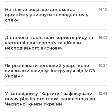
Не тільки вода: що допомагає
16:10
організму уникнути зневоднення у
спеку
Дієтологи порівняли користь рису та
16:07
картоплі для здоров'я та дійшли
несподіваного висновку
Як розпізнати тепловий удар і коли
10:24
викликати швидку: інструкція від МОЗ
України
У заповіднику "Хортиця" зафіксували
12:49
появу рідкісного птаха, занесеного до
Червоної книги України