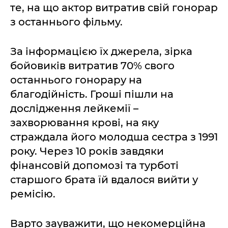
те, на що актор витратив свій гонорар
з останнього фільму.
За інформацією їх джерела, зірка
бойовиків витратив 70% свого
останнього гонорару на
благодійність. Гроші пішли на
дослідження лейкемії –
захворювання крові, на яку
страждала його молодша сестра з 1991
року. Через 10 років завдяки
фінансовій допомозі та турботі
старшого брата їй вдалося вийти у
ремісію.
Варто зауважити, що некомерційна