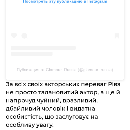
Посмотреть эту публикацию в Instagram
Публикация от Glamour_Russia (@glamour_russia)
За всіх своїх акторських переваг Рівз
не просто талановитий актор, а ще й
напрочуд чуйний, вразливий,
дбайливий чоловік і видатна
особистість, що заслуговує на
особливу увагу.