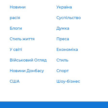
Новини
Україна
расія
Суспільство
Блоги
Думка
Стиль життя
Преса
У світі
Економіка
Військовий Огляд
Стиль
Новини Донбасу
Спорт
США
Шоу-бізнес