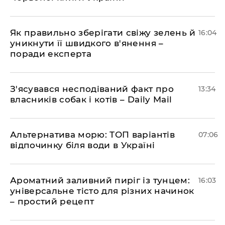
Як правильно зберігати свіжу зелень й
16:04
уникнути її швидкого в'янення –
поради експерта
З'ясувався несподіваний факт про
13:34
власників собак і котів – Daily Mail
Альтернатива морю: ТОП варіантів
07:06
відпочинку біля води в Україні
Ароматний заливний пиріг із тунцем:
16:03
універсальне тісто для різних начинок
– простий рецепт