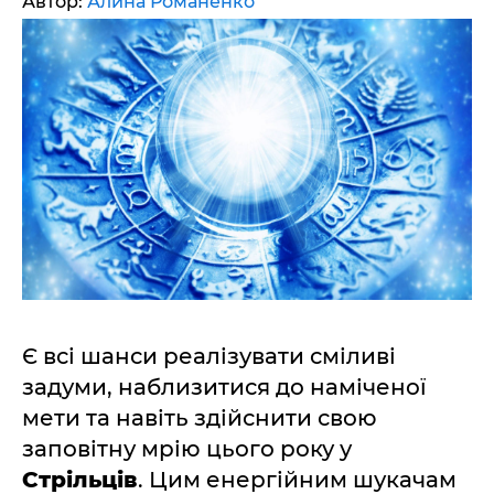
Автор:
Алина Романенко
Є всі шанси реалізувати сміливі
задуми, наблизитися до наміченої
мети та навіть здійснити свою
заповітну мрію цього року у
Стрільців
. Цим енергійним шукачам