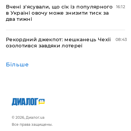
Вчені з'ясували, що сік із популярного
16:12
в Україні овочу може знизити тиск за
два тижні
Рекордний джекпот: мешканець Чехії
08:43
озолотився завдяки лотереї
Більше
© 2026, Диалог.ua
Все права защищены.