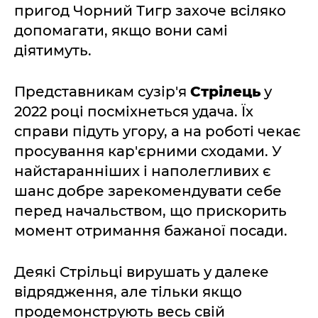
пригод Чорний Тигр захоче всіляко
допомагати, якщо вони самі
діятимуть.
Представникам сузір'я
Стрілець
у
2022 році посміхнеться удача. Їх
справи підуть угору, а на роботі чекає
просування кар'єрними сходами. У
найстаранніших і наполегливих є
шанс добре зарекомендувати себе
перед начальством, що прискорить
момент отримання бажаної посади.
Деякі Стрільці вирушать у далеке
відрядження, але тільки якщо
продемонструють весь свій