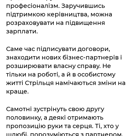
професіоналізм. Заручившись
підтримкою керівництва, можна
розраховувати на підвищення
зарплати.
Саме час підписувати договори,
знаходити нових бізнес-партнерів і
розширювати власну справу. Не
тільки на роботі, а й в особистому
житті Стрільця намічаються зміни на
краще.
Самотні зустрінуть свою другу
половинку, а деякі отримають
пропозицію руки та серця. Ті, хто у
шлюбі, порозуміються з партнером,