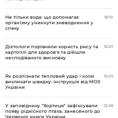
Не тільки вода: що допомагає
16:10
організму уникнути зневоднення у
спеку
Дієтологи порівняли користь рису та
16:07
картоплі для здоров'я та дійшли
несподіваного висновку
Як розпізнати тепловий удар і коли
10:24
викликати швидку: інструкція від МОЗ
України
У заповіднику "Хортиця" зафіксували
12:49
появу рідкісного птаха, занесеного до
Червоної книги України