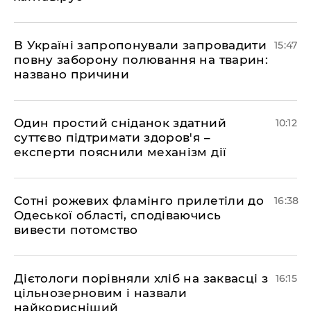
В Україні запропонували запровадити
15:47
повну заборону полювання на тварин:
названо причини
Один простий сніданок здатний
10:12
суттєво підтримати здоров'я –
експерти пояснили механізм дії
Сотні рожевих фламінго прилетіли до
16:38
Одеської області, сподіваючись
вивести потомство
Дієтологи порівняли хліб на заквасці з
16:15
цільнозерновим і назвали
найкорисніший