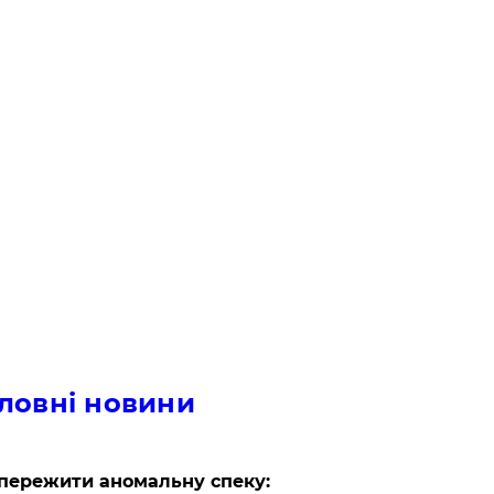
ловні новини
пережити аномальну спеку: