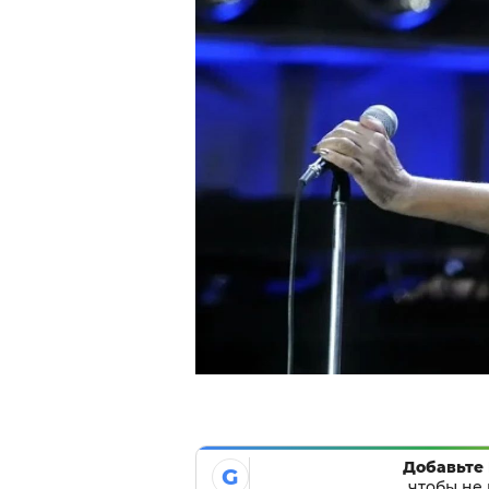
Добавьте 
G
чтобы не 