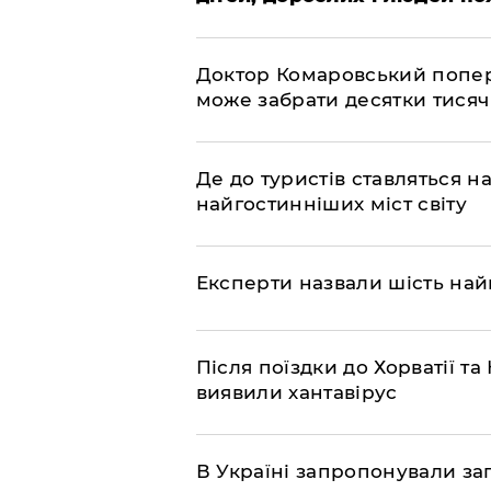
Доктор Комаровський попере
може забрати десятки тисяч
Де до туристів ставляться 
найгостинніших міст світу
Експерти назвали шість на
Після поїздки до Хорватії 
виявили хантавірус
В Україні запропонували з