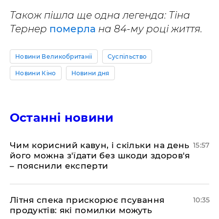
Також пішла ще одна легенда: Тіна
Тернер
померла
на 84-му році життя.
Новини Великобританії
Суспільство
Новини Кіно
Новини дня
Останні новини
Чим корисний кавун, і скільки на день
15:57
його можна з'їдати без шкоди здоров'я
– пояснили експерти
Літня спека прискорює псування
10:35
продуктів: які помилки можуть