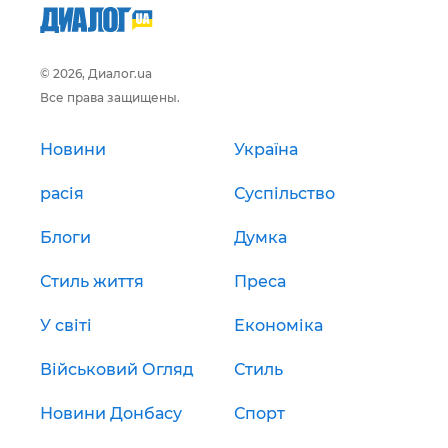
© 2026, Диалог.ua
Все права защищены.
Новини
Україна
расія
Суспільство
Блоги
Думка
Стиль життя
Преса
У світі
Економіка
Військовий Огляд
Стиль
Новини Донбасу
Спорт