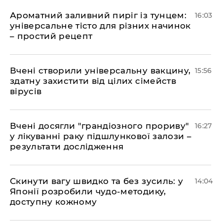
Ароматний заливний пиріг із тунцем:
16:03
універсальне тісто для різних начинок
– простий рецепт
Вчені створили універсальну вакцину,
15:56
здатну захистити від цілих сімейств
вірусів
Вчені досягли "грандіозного прориву"
16:27
у лікуванні раку підшлункової залози –
результати дослідження
Скинути вагу швидко та без зусиль: у
14:04
Японії розробили чудо-методику,
доступну кожному