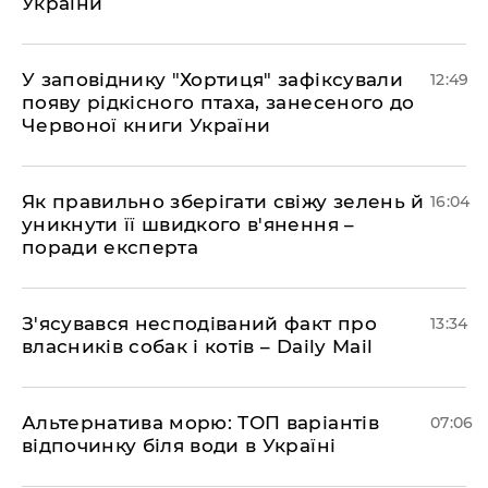
України
У заповіднику "Хортиця" зафіксували
12:49
появу рідкісного птаха, занесеного до
Червоної книги України
Як правильно зберігати свіжу зелень й
16:04
уникнути її швидкого в'янення –
поради експерта
З'ясувався несподіваний факт про
13:34
власників собак і котів – Daily Mail
Альтернатива морю: ТОП варіантів
07:06
відпочинку біля води в Україні