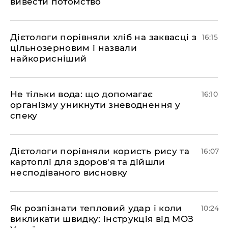
вивести потомство
Дієтологи порівняли хліб на заквасці з
16:15
цільнозерновим і назвали
найкорисніший
Не тільки вода: що допомагає
16:10
організму уникнути зневоднення у
спеку
Дієтологи порівняли користь рису та
16:07
картоплі для здоров'я та дійшли
несподіваного висновку
Як розпізнати тепловий удар і коли
10:24
викликати швидку: інструкція від МОЗ