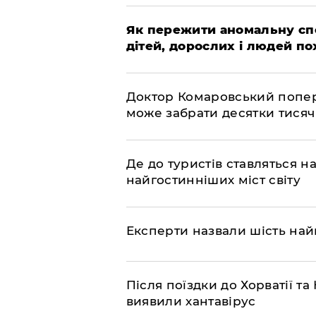
Як пережити аномальну спе
дітей, дорослих і людей по
Доктор Комаровський попере
може забрати десятки тисяч
Де до туристів ставляться 
найгостинніших міст світу
Експерти назвали шість на
Після поїздки до Хорватії 
виявили хантавірус