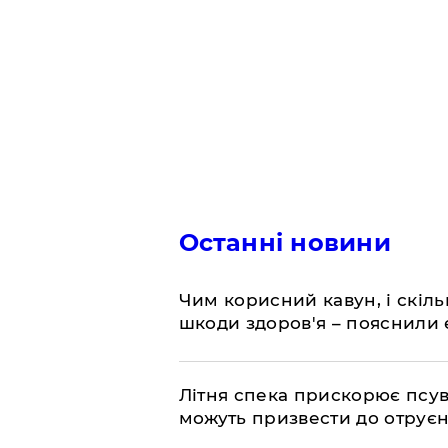
Останні новини
Чим корисний кавун, і скіль
шкоди здоров'я – пояснили
Літня спека прискорює псув
можуть призвести до отру