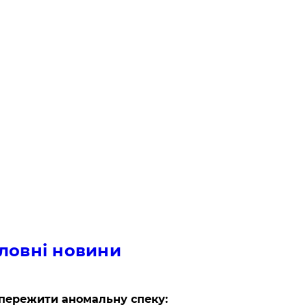
ловні новини
пережити аномальну спеку: