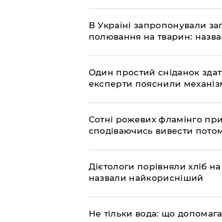
В Україні запропонували з
полювання на тварин: назв
Один простий сніданок здат
експерти пояснили механізм
Сотні рожевих фламінго прил
сподіваючись вивести пото
Дієтологи порівняли хліб на
назвали найкорисніший
Не тільки вода: що допомаг