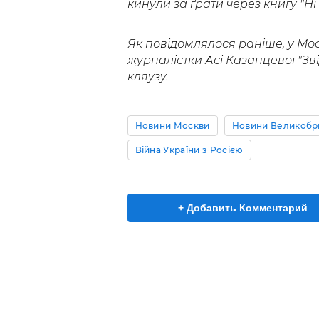
кинули за ґрати через книгу "Ні в
Як повідомлялося раніше, у Мо
журналістки Асі Казанцевої "Зві
кляузу.
Новини Москви
Новини Великобри
Війна України з Росією
+ Добавить Комментарий