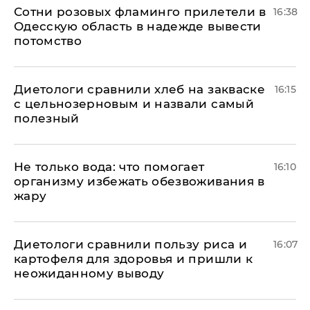
Сотни розовых фламинго прилетели в
16:38
Одесскую область в надежде вывести
потомство
Диетологи сравнили хлеб на закваске
16:15
с цельнозерновым и назвали самый
полезный
Не только вода: что помогает
16:10
организму избежать обезвоживания в
жару
Диетологи сравнили пользу риса и
16:07
картофеля для здоровья и пришли к
неожиданному выводу