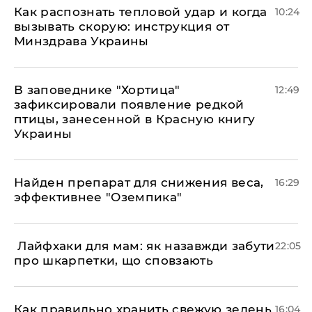
Как распознать тепловой удар и когда
10:24
вызывать скорую: инструкция от
Минздрава Украины
В заповеднике "Хортица"
12:49
зафиксировали появление редкой
птицы, занесенной в Красную книгу
Украины
Найден препарат для снижения веса,
16:29
эффективнее "Оземпика"
​ Лайфхаки для мам: як назавжди забути
22:05
про шкарпетки, що сповзають
Как правильно хранить свежую зелень
16:04