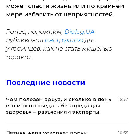
может спасти жизнь или по крайней
мере избавить от неприятностей.
Ранее, напомним,
Dialog.UA
публиковал
инструкцию
для
украинцев, как не стать мишенью
теракта.
Последние новости
Чем полезен арбуз, и сколько в день
15:57
его можно съедать без вреда для
здоровья – разъяснили эксперты
Летняя жара ускоряет порчу
10:35