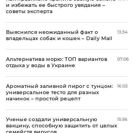
и избежать ее быстрого увядания –
советы эксперта
Выяснился неожиданный факт о
13:34
владельцах собак и кошек – Daily Mail
Альтернатива морю: ТОП вариантов
07:06
отдыха у воды в Украине
Ароматный заливной пирог с тунцом:
16:03
универсальное тесто для разных
начинок – простой рецепт
Ученые создали универсальную
15:56
вакцину, способную защитить от целых
семейств вирусов