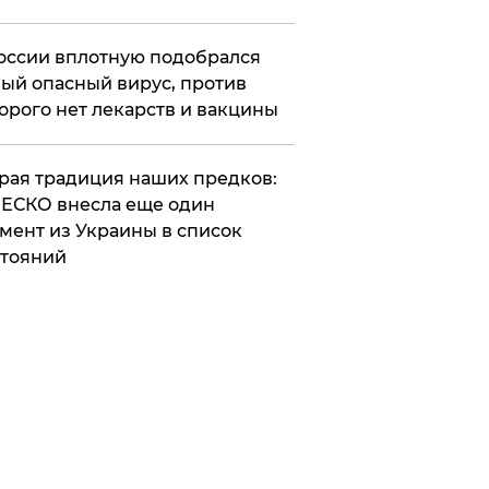
оссии вплотную подобрался
ый опасный вирус, против
орого нет лекарств и вакцины
арая традиция наших предков:
ЕСКО внесла еще один
мент из Украины в список
тояний