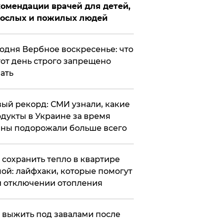
омендации врачей для детей,
рослых и пожилых людей
годня Вербное воскресенье: что
тот день строго запрещено
ать
ый рекорд: СМИ узнали, какие
дукты в Украине за время
ны подорожали больше всего
к сохранить тепло в квартире
ой: лайфхаки, которые помогут
 отключении отопления
 выжить под завалами после