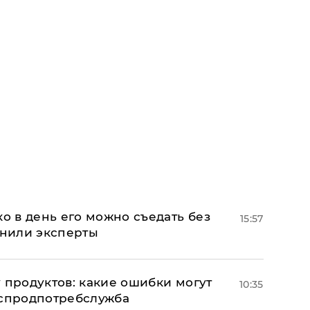
ко в день его можно съедать без
15:57
снили эксперты
 продуктов: какие ошибки могут
10:35
оспродпотребслужба