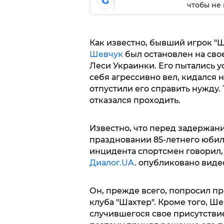
G
чтобы не 
Как известно, бывший игрок "
Шевчук
был остановлен на свое
Леси Украинки. Его пытались у
себя агрессивно вел, кидался 
отпустили его справить нужду.
отказался проходить.
Известно, что перед задержан
праздновании 85-летнего юбил
инцидента спортсмен говорил, ч
Диалог.UA
. опубликовано виде
Он, прежде всего, попросил пр
клуба "Шахтер". Кроме того, Ше
случившегося свое присутстви