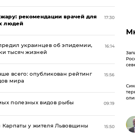
жару: рекомендации врачей для
17:30
х людей
М
предил украинцев об эпидемии,
16:14
тки тысяч жизней
Зап
Рос
сев
учше всего: опубликован рейтинг
15:56
дов мира
Сик
тер
оли
мых полезных видов рыбы
09:19
и Карпаты у жителя Львовщины
15:50