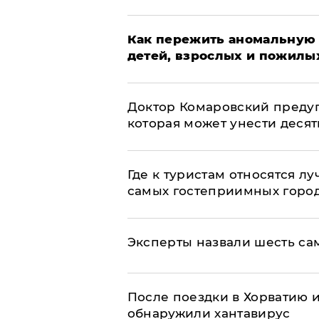
Как пережить аномальную 
детей, взрослых и пожилы
Доктор Комаровский преду
которая может унести деся
Где к туристам относятся л
самых гостеприимных горо
Эксперты назвали шесть са
После поездки в Хорватию 
обнаружили хантавирус