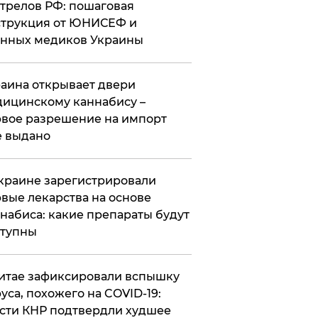
трелов РФ: пошаговая
трукция от ЮНИСЕФ и
нных медиков Украины
аина открывает двери
ицинскому каннабису –
вое разрешение на импорт
 выдано
краине зарегистрировали
вые лекарства на основе
набиса: какие препараты будут
ступны
итае зафиксировали вспышку
уса, похожего на COVID-19:
сти КНР подтвердли худшее