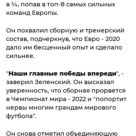
в ¼, попав в топ-8 самых сильных
команд Европы.
Он похвалил сборную и тренерский
состав, подчеркнув, что Евро - 2020
дало им бесценный опыт и сделало
сильнее.
"
Наши главные победы впереди
", -
заверил Зеленский. Он высказал
уверенность, что сборная прорвется
в Чемпионат мира - 2022 и "попортит
нервы многим грандам мирового
футбола".
Он снова отметил объединяющую