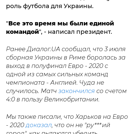
роль футбола для Украины.
"
Все это время мы были единой
командой
", - написал президент.
Ранее Диалог.UA сообщал, что 3 июля
сборная Украины в Риме боролась за
выход в полуфинал Евро - 2020 с
одной из самых сильных команд
чемпионата - Англией. Чуда не
случилось. Матч
закончился
со счетом
4:0 в пользу Великобритании.
Мы также писали, что Харьков на Евро
- 2020
доказал
, что он не "ру***ий
город", как пытаются убедить