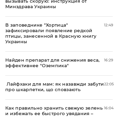
вызывать скорую: инструкция от
Минздрава Украины
В заповеднике "Хортица"
12:49
зафиксировали появление редкой
птицы, занесенной в Красную книгу
Украины
Найден препарат для снижения веса,
16:29
эффективнее "Оземпика"
​ Лайфхаки для мам: як назавжди забути
22:05
про шкарпетки, що сповзають
Как правильно хранить свежую зелень
16:04
и избежать ее быстрого увядания –