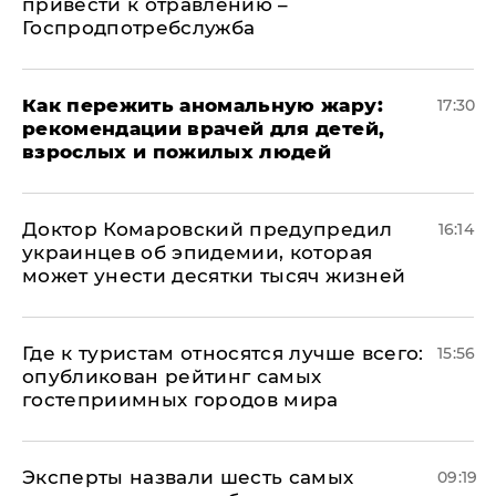
привести к отравлению –
Госпродпотребслужба
Как пережить аномальную жару:
17:30
рекомендации врачей для детей,
взрослых и пожилых людей
Доктор Комаровский предупредил
16:14
украинцев об эпидемии, которая
может унести десятки тысяч жизней
Где к туристам относятся лучше всего:
15:56
опубликован рейтинг самых
гостеприимных городов мира
Эксперты назвали шесть самых
09:19