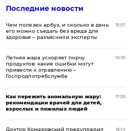
Последние новости
Чем полезен арбуз, и сколько в день
15:57
его можно съедать без вреда для
здоровья – разъяснили эксперты
Летняя жара ускоряет порчу
10:35
продуктов: какие ошибки могут
привести к отравлению –
Госпродпотребслужба
Как пережить аномальную жару:
17:30
рекомендации врачей для детей,
взрослых и пожилых людей
Доктор Комаровский предупредил
16:14