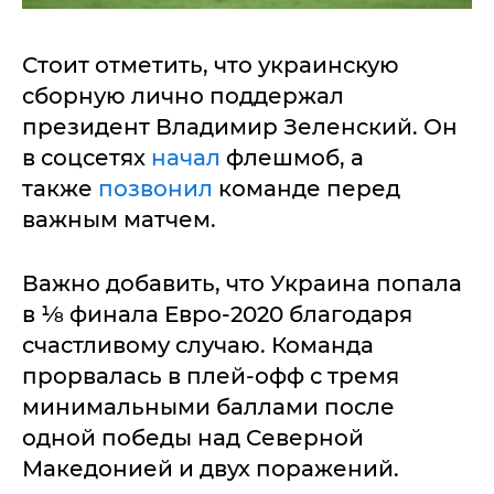
Стоит отметить, что украинскую
сборную лично поддержал
президент Владимир Зеленский. Он
в соцсетях
начал
флешмоб, а
также
позвонил
команде перед
важным матчем.
Важно добавить, что Украина попала
в ⅛ финала Евро-2020 благодаря
счастливому случаю. Команда
прорвалась в плей-офф с тремя
минимальными баллами после
одной победы над Северной
Македонией и двух поражений.