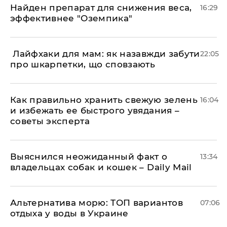
Найден препарат для снижения веса,
16:29
эффективнее "Оземпика"
​ Лайфхаки для мам: як назавжди забути
22:05
про шкарпетки, що сповзають
Как правильно хранить свежую зелень
16:04
и избежать ее быстрого увядания –
советы эксперта
Выяснился неожиданный факт о
13:34
владельцах собак и кошек – Daily Mail
Альтернатива морю: ТОП вариантов
07:06
отдыха у воды в Украине