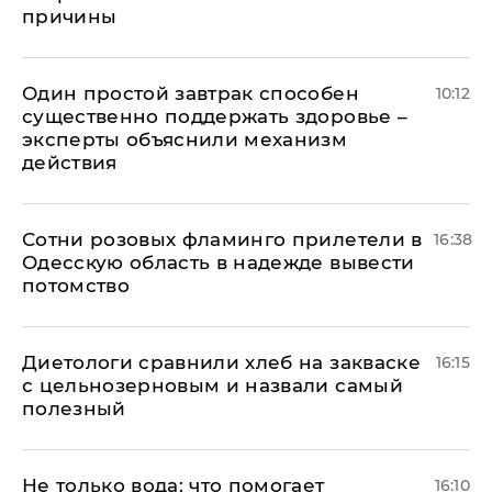
причины
Один простой завтрак способен
10:12
существенно поддержать здоровье –
эксперты объяснили механизм
действия
Сотни розовых фламинго прилетели в
16:38
Одесскую область в надежде вывести
потомство
Диетологи сравнили хлеб на закваске
16:15
с цельнозерновым и назвали самый
полезный
Не только вода: что помогает
16:10