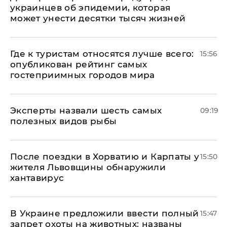
украинцев об эпидемии, которая
может унести десятки тысяч жизней
Где к туристам относятся лучше всего:
15:56
опубликован рейтинг самых
гостеприимных городов мира
Эксперты назвали шесть самых
09:19
полезных видов рыбы
После поездки в Хорватию и Карпаты у
15:50
жителя Львовщины обнаружили
хантавирус
В Украине предложили ввести полный
15:47
запрет охоты на животных: названы