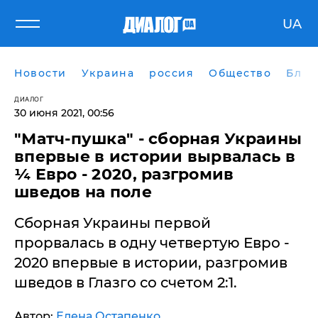
UA
Новости
Украина
россия
Общество
Блог
ДИАЛОГ
30 июня 2021, 00:56
​"Матч-пушка" - сборная Украины
впервые в истории вырвалась в
¼ Евро - 2020, разгромив
шведов на поле
Сборная Украины первой
прорвалась в одну четвертую Евро -
2020 впервые в истории, разгромив
шведов в Глазго со счетом 2:1.
Автор:
Елена Остапенко