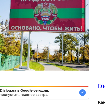
Гл
Dialog.ua в Google сегодня,
✓
пропустить главное завтра.
Как