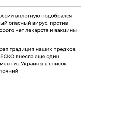
оссии вплотную подобрался
ый опасный вирус, против
орого нет лекарств и вакцины
арая традиция наших предков:
ЕСКО внесла еще один
мент из Украины в список
тояний