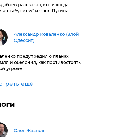
дабаев рассказал, кто и когда
бьет табуретку" из-под Путина
Александр Коваленко (Злой
Одессит)
аленко предупредил о планах
мля и объяснил, как противостоять
ой угрозе
отреть ещё
логи
Олег Жданов