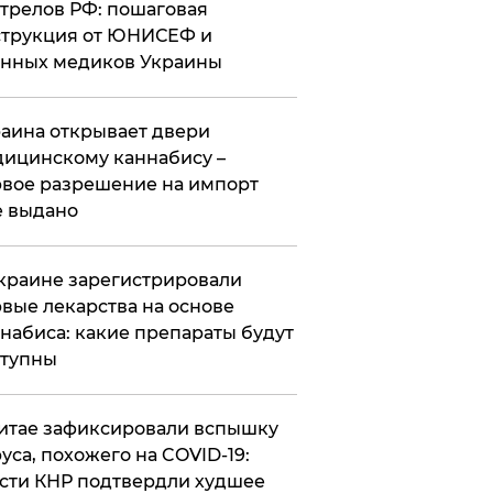
трелов РФ: пошаговая
трукция от ЮНИСЕФ и
нных медиков Украины
аина открывает двери
ицинскому каннабису –
вое разрешение на импорт
 выдано
краине зарегистрировали
вые лекарства на основе
набиса: какие препараты будут
ступны
итае зафиксировали вспышку
уса, похожего на COVID-19:
сти КНР подтвердли худшее