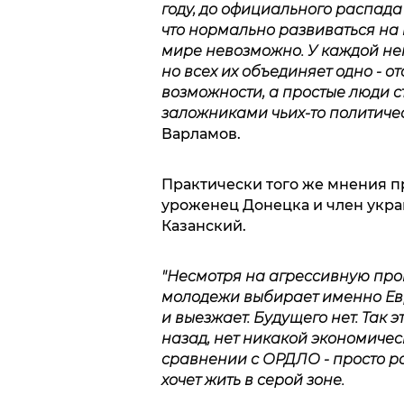
году, до официального распада
что нормально развиваться на
мире невозможно. У каждой не
но всех их объединяет одно - о
возможности, а простые люди с
заложниками чьих-то политичес
Варламов.
Практически того же мнения п
уроженец Донецка и член укра
Казанский.
"Несмотря на агрессивную про
молодежи выбирает именно Евро
и выезжает. Будущего нет. Так э
назад, нет никакой экономичес
сравнении с ОРДЛО - просто рай
хочет жить в серой зоне.