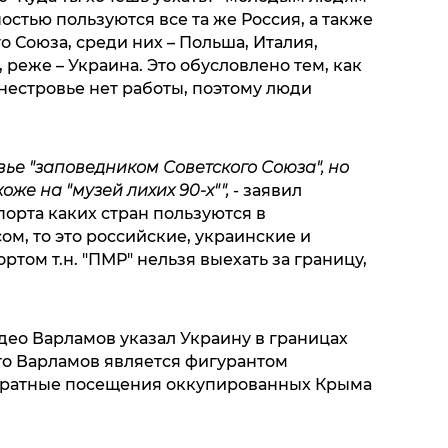
остью пользуются все та же Россия, а также
 Союза, среди них – Польша, Италия,
 реже – Украина. Это обусловлено тем, как
нестровье нет работы, поэтому люди
ье "заповедником Советского Союза", но
оже на "музей лихих 90-х"",
- заявил
порта каких стран пользуются в
м, то это российские, украинские и
том т.н. "ПМР" нельзя выехать за границу,
део Варламов указал Украину в границах
то Варламов является фигурантом
ратные посещения оккупированных Крыма
.