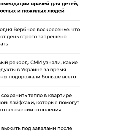
омендации врачей для детей,
рослых и пожилых людей
годня Вербное воскресенье: что
тот день строго запрещено
ать
ый рекорд: СМИ узнали, какие
дукты в Украине за время
ны подорожали больше всего
к сохранить тепло в квартире
ой: лайфхаки, которые помогут
 отключении отопления
 выжить под завалами после