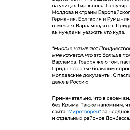
на улицах Тирасполя. Популярн
Молдова и страны Европейского
Германия, Болгария и Румыния,
отмечает Варламов, что в Прид
вынуждены уезжать кто куда.
"Многие называют Приднестров
мне кажется, что это больше пох
Варламов. Говоря же о том, пас
Приднестровье большим спросо
молдавские документы. С паспор
даже в Россию.
Примечательно, что в своем ви
без Крыма. Также напомним, ч
сайта
"Миротворец"
за неоднок
и отдельных районов Донбасса