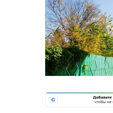
Добавьте 
G
чтобы не 