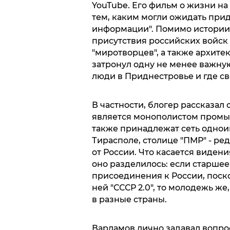
YouTube. Его фильм о жизни на
тем, каким могли ожидать при
информации". Помимо истории 
присутствия российских войск
"миротворцев", а также архитек
затронул одну не менее важную
люди в Приднестровье и где с
В частности, блогер рассказал
является монополистом промыш
также принадлежат сеть однои
Тирасполе, столице "ПМР" - ре
от России. Что касается видени
оно разделилось: если старше
присоединения к России, поско
ней "СССР 2.0", то молодежь же
в разные страны.
Варламов лично задавал вопро