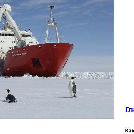
Гл
Как