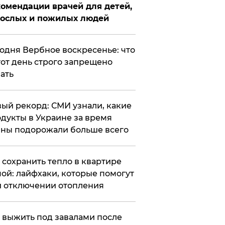
омендации врачей для детей,
рослых и пожилых людей
годня Вербное воскресенье: что
тот день строго запрещено
ать
ый рекорд: СМИ узнали, какие
дукты в Украине за время
ны подорожали больше всего
к сохранить тепло в квартире
ой: лайфхаки, которые помогут
 отключении отопления
 выжить под завалами после