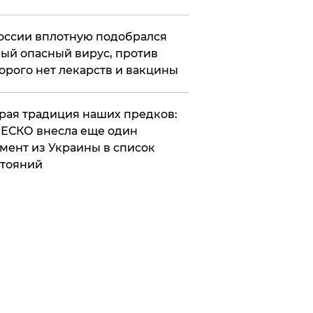
оссии вплотную подобрался
ый опасный вирус, против
орого нет лекарств и вакцины
арая традиция наших предков:
ЕСКО внесла еще один
мент из Украины в список
тояний