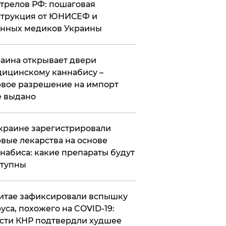
трелов РФ: пошаговая
трукция от ЮНИСЕФ и
нных медиков Украины
аина открывает двери
ицинскому каннабису –
вое разрешение на импорт
 выдано
краине зарегистрировали
вые лекарства на основе
набиса: какие препараты будут
ступны
итае зафиксировали вспышку
уса, похожего на COVID-19:
сти КНР подтвердли худшее