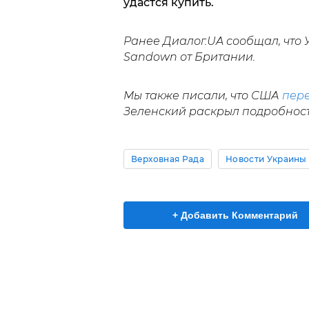
удастся купить.
Ранее Диалог.UA сообщал, что
Sandown от Британии.
Мы также писали, что США
пер
Зеленский раскрыл подробнос
Верховная Рада
Новости Украины
+ Добавить Комментарий