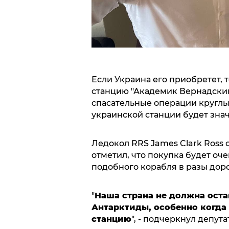
Если Украина его приобретет, 
станцию "Академик Вернадский"
спасательные операции круглы
украинской станции будет зна
Ледокол RRS James Clark Ross 
отметил, что покупка будет оче
подобного корабля в разы доро
"
Наша страна не должна оста
Антарктиды, особенно когда
станцию
", - подчеркнул депут