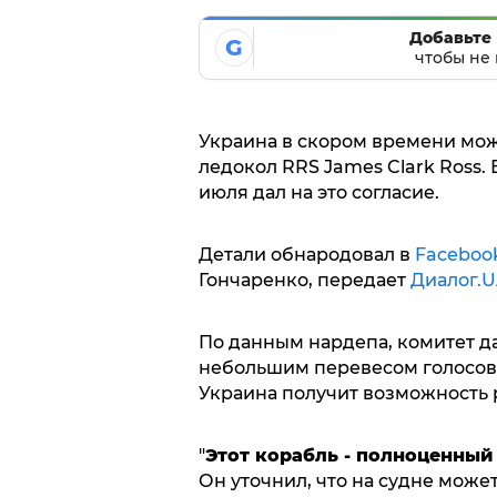
Добавьте 
G
чтобы не 
Украина в скором времени мож
ледокол RRS James Clark Ross
июля дал на это согласие.
Детали обнародовал в
Faceboo
Гончаренко, передает
Диалог.
По данным нардепа, комитет да
небольшим перевесом голосов. 
Украина получит возможность 
"
Этот корабль - полноценный
Он уточнил, что на судне може