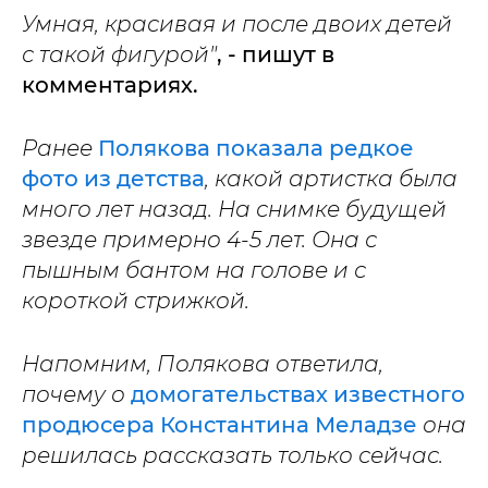
Умная, красивая и после двоих детей
с такой фигурой"
, - пишут в
комментариях.
Ранее
Полякова показала редкое
фото из детства
, какой артистка была
много лет назад. На снимке будущей
звезде примерно 4-5 лет. Она с
пышным бантом на голове и с
короткой стрижкой.
Напомним, Полякова ответила,
почему о
домогательствах известного
продюсера Константина Меладзе
она
решилась рассказать только сейчас.