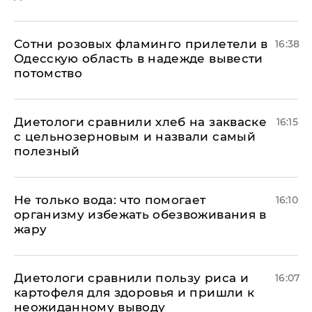
Сотни розовых фламинго прилетели в
16:38
Одесскую область в надежде вывести
потомство
Диетологи сравнили хлеб на закваске
16:15
с цельнозерновым и назвали самый
полезный
Не только вода: что помогает
16:10
организму избежать обезвоживания в
жару
Диетологи сравнили пользу риса и
16:07
картофеля для здоровья и пришли к
неожиданному выводу