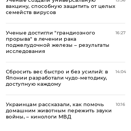
Ученые создали универсальную
15:56
вакцину, способную защитить от целых
семейств вирусов
Ученые достигли "грандиозного
16:27
прорыва" в лечении рака
поджелудочной железы – результаты
исследования
Сбросить вес быстро и без усилий: в
14:04
Японии разработали чудо-методику,
доступную каждому
Украинцам рассказали, как помочь
10:16
домашним животным пережить звуки
войны, – кинологи МВД