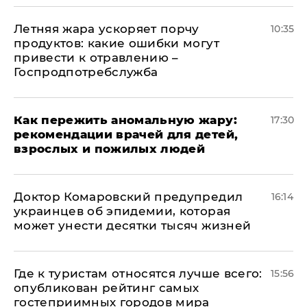
Летняя жара ускоряет порчу
10:35
продуктов: какие ошибки могут
привести к отравлению –
Госпродпотребслужба
Как пережить аномальную жару:
17:30
рекомендации врачей для детей,
взрослых и пожилых людей
Доктор Комаровский предупредил
16:14
украинцев об эпидемии, которая
может унести десятки тысяч жизней
Где к туристам относятся лучше всего:
15:56
опубликован рейтинг самых
гостеприимных городов мира