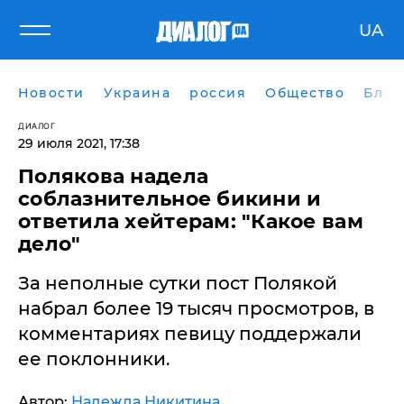
UA
Новости
Украина
россия
Общество
Блог
ДИАЛОГ
29 июля 2021, 17:38
Полякова надела
соблазнительное бикини и
ответила хейтерам: "Какое вам
дело"
За неполные сутки пост Полякой
набрал более 19 тысяч просмотров, в
комментариях певицу поддержали
ее поклонники.
Автор:
Надежда Никитина