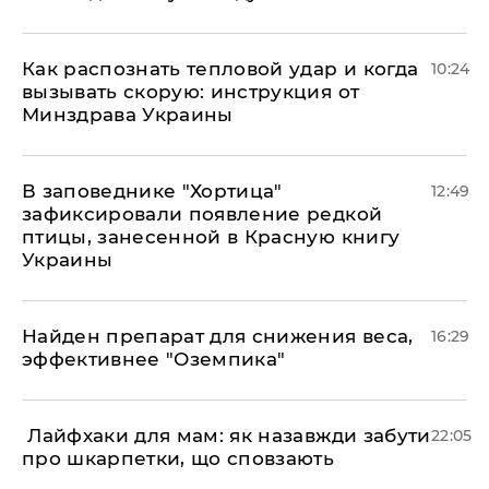
Как распознать тепловой удар и когда
10:24
вызывать скорую: инструкция от
Минздрава Украины
В заповеднике "Хортица"
12:49
зафиксировали появление редкой
птицы, занесенной в Красную книгу
Украины
Найден препарат для снижения веса,
16:29
эффективнее "Оземпика"
​ Лайфхаки для мам: як назавжди забути
22:05
про шкарпетки, що сповзають