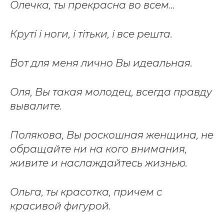
Олечка, ты прекрасна во всем...
Круті і ноги, і тітьки, і все решта.
Вот для меня лично Вы идеальная.
Оля, Вы такая молодец, всегда правду
вывалите.
Полякова, Вы роскошная женщина, не
обращайте ни на кого внимания,
живите и наслаждайтесь жизнью.
Ольга, ты красотка, причем с
красивой фигурой.