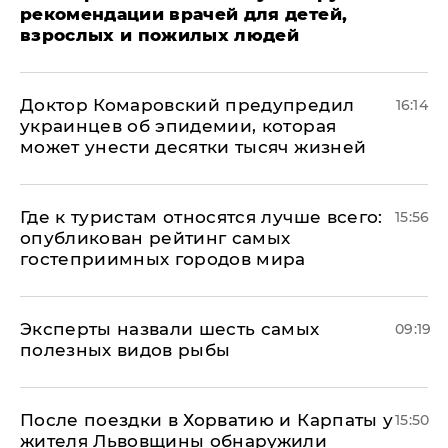
рекомендации врачей для детей,
взрослых и пожилых людей
Доктор Комаровский предупредил
16:14
украинцев об эпидемии, которая
может унести десятки тысяч жизней
Где к туристам относятся лучше всего:
15:56
опубликован рейтинг самых
гостеприимных городов мира
Эксперты назвали шесть самых
09:19
полезных видов рыбы
После поездки в Хорватию и Карпаты у
15:50
жителя Львовщины обнаружили