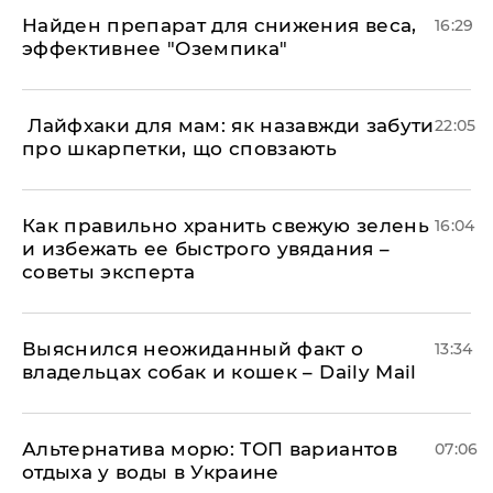
Найден препарат для снижения веса,
16:29
эффективнее "Оземпика"
​ Лайфхаки для мам: як назавжди забути
22:05
про шкарпетки, що сповзають
Как правильно хранить свежую зелень
16:04
и избежать ее быстрого увядания –
советы эксперта
Выяснился неожиданный факт о
13:34
владельцах собак и кошек – Daily Mail
Альтернатива морю: ТОП вариантов
07:06
отдыха у воды в Украине