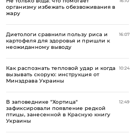
Не только вода: что помогает
16:10
организму избежать обезвоживания в
жару
Диетологи сравнили пользу риса и
16:07
картофеля для здоровья и пришли к
неожиданному выводу
Как распознать тепловой удар и когда
10:24
вызывать скорую: инструкция от
Минздрава Украины
В заповеднике "Хортица"
12:49
зафиксировали появление редкой
птицы, занесенной в Красную книгу
Украины