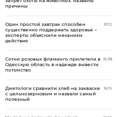
запрет охоты на животных: названы
причины
Один простой завтрак способен
10:12
существенно поддержать здоровье –
эксперты объяснили механизм
действия
Сотни розовых фламинго прилетели в
16:38
Одесскую область в надежде вывести
потомство
Диетологи сравнили хлеб на закваске
16:15
с цельнозерновым и назвали самый
полезный