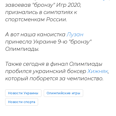
завоевав "бронзу" Игр 2020,
признались в симпатиях к
спортсменкам России.
А вот наша каноистка
Лузан
принесла Украине 9-ю "бронзу"
Олимпиады.
Также сегодня в финал Олимпиады
пробился украинский боксер
Хижняк
,
который поборется за чемпионство.
Новости Украины
Олимпийские игры
Новости спорта