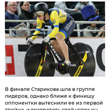
В финале Старикова шла в группе
лидеров, однако ближе к финишу
оппонентки вытеснили ее из первой
тройки, и возвратить свой успех он