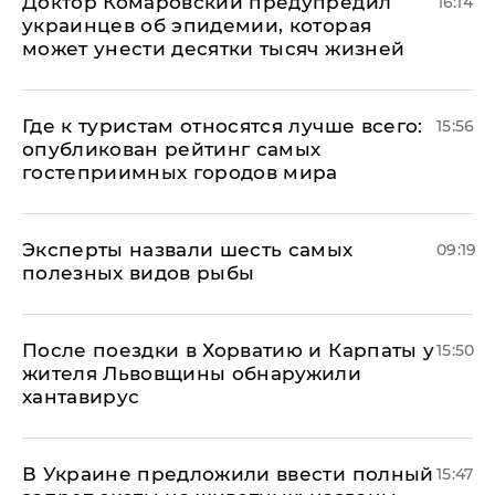
Доктор Комаровский предупредил
16:14
украинцев об эпидемии, которая
может унести десятки тысяч жизней
Где к туристам относятся лучше всего:
15:56
опубликован рейтинг самых
гостеприимных городов мира
Эксперты назвали шесть самых
09:19
полезных видов рыбы
После поездки в Хорватию и Карпаты у
15:50
жителя Львовщины обнаружили
хантавирус
В Украине предложили ввести полный
15:47