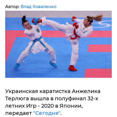
Автор:
Влад Коваленко
Украинская каратистка Анжелика
Терлюга вышла в полуфинал 32-х
летних Игр - 2020 в Японии,
передает
"Сегодня"
.