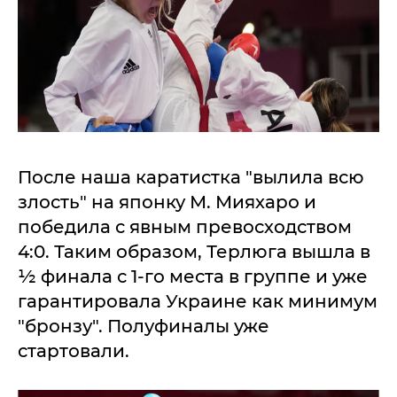
После наша каратистка "вылила всю
злость" на японку М. Мияхаро и
победила с явным превосходством
4:0. Таким образом, Терлюга вышла в
½ финала с 1-го места в группе и уже
гарантировала Украине как минимум
"бронзу". Полуфиналы уже
стартовали.