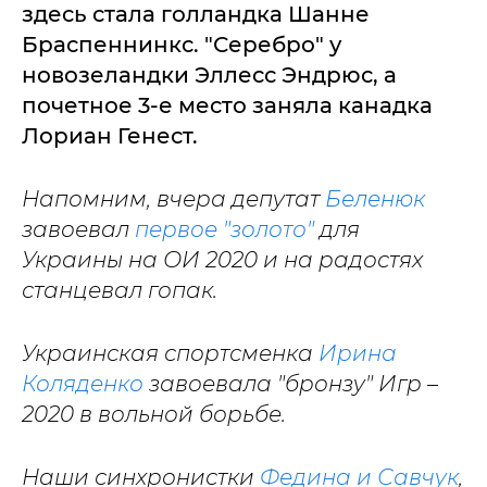
здесь стала голландка Шанне
Браспеннинкс. "Серебро" у
новозеландки Эллесс Эндрюс, а
почетное 3-е место заняла канадка
Лориан Генест.
Напомним, вчера депутат
Беленюк
завоевал
первое "золото"
для
Украины на ОИ 2020 и на радостях
станцевал гопак.
Украинская спортсменка
Ирина
Коляденко
завоевала "бронзу" Игр –
2020 в вольной борьбе.
Наши синхронистки
Федина и Савчук
,