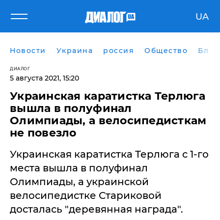
UA
Новости
Украина
россия
Общество
Блог
ДИАЛОГ
5 августа 2021, 15:20
Украинская каратистка Терлюга
вышла в полуфинал
Олимпиады, а велосипедисткам
не повезло
Украинская каратистка Терлюга с 1-го
места вышла в полуфинал
Олимпиады, а украинской
велосипедистке Стариковой
досталась "деревянная награда".