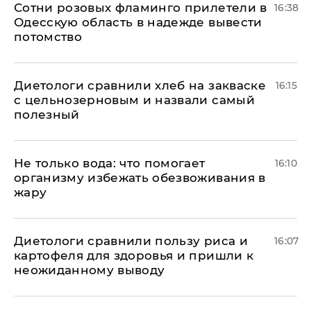
Сотни розовых фламинго прилетели в
16:38
Одесскую область в надежде вывести
потомство
Диетологи сравнили хлеб на закваске
16:15
с цельнозерновым и назвали самый
полезный
Не только вода: что помогает
16:10
организму избежать обезвоживания в
жару
Диетологи сравнили пользу риса и
16:07
картофеля для здоровья и пришли к
неожиданному выводу