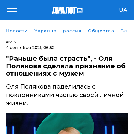
UA
Новости
Украина
россия
Общество
Блог
ДИАЛОГ
4 сентября 2021, 06:52
"Раньше была страсть", - Оля
Полякова сделала признание об
отношениях с мужем
Оля Полякова поделилась с
поклонниками частью своей личной
жизни.