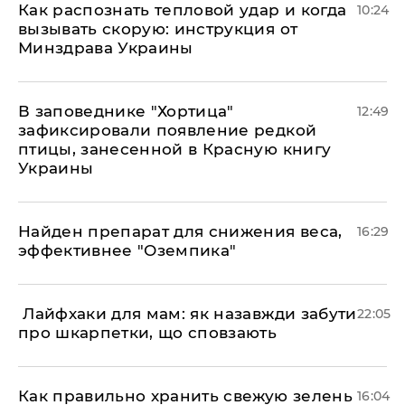
Как распознать тепловой удар и когда
10:24
вызывать скорую: инструкция от
Минздрава Украины
В заповеднике "Хортица"
12:49
зафиксировали появление редкой
птицы, занесенной в Красную книгу
Украины
Найден препарат для снижения веса,
16:29
эффективнее "Оземпика"
​ Лайфхаки для мам: як назавжди забути
22:05
про шкарпетки, що сповзають
Как правильно хранить свежую зелень
16:04