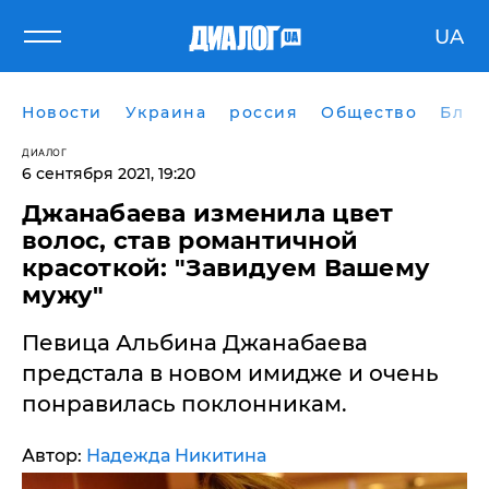
UA
Новости
Украина
россия
Общество
Блог
ДИАЛОГ
6 сентября 2021, 19:20
Джанабаева изменила цвет
волос, став романтичной
красоткой: "Завидуем Вашему
мужу"
Певица Альбина Джанабаева
предстала в новом имидже и очень
понравилась поклонникам.
Автор:
Надежда Никитина