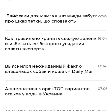
​ Лайфхаки для мам: як назавжди забути
22:05
про шкарпетки, що сповзають
Как правильно хранить свежую зелень
16:04
и избежать ее быстрого увядания –
советы эксперта
Выяснился неожиданный факт о
13:34
владельцах собак и кошек – Daily Mail
Альтернатива морю: ТОП вариантов
07:06
отдыха у воды в Украине