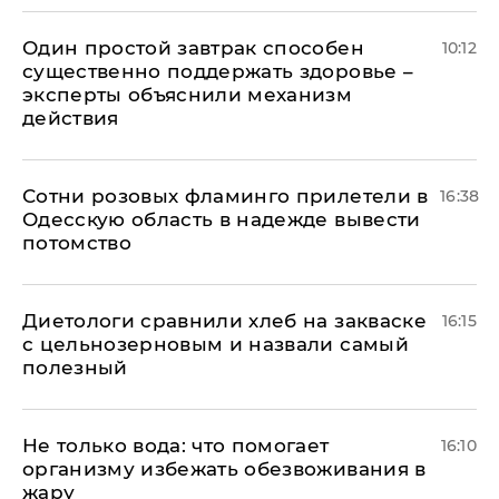
Один простой завтрак способен
10:12
существенно поддержать здоровье –
эксперты объяснили механизм
действия
Сотни розовых фламинго прилетели в
16:38
Одесскую область в надежде вывести
потомство
Диетологи сравнили хлеб на закваске
16:15
с цельнозерновым и назвали самый
полезный
Не только вода: что помогает
16:10
организму избежать обезвоживания в
жару