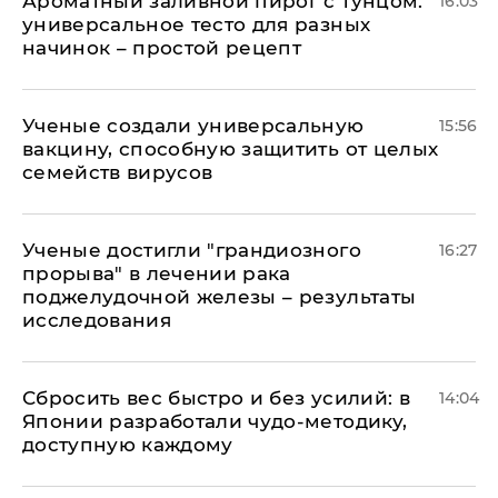
Ароматный заливной пирог с тунцом:
16:03
универсальное тесто для разных
начинок – простой рецепт
Ученые создали универсальную
15:56
вакцину, способную защитить от целых
семейств вирусов
Ученые достигли "грандиозного
16:27
прорыва" в лечении рака
поджелудочной железы – результаты
исследования
Сбросить вес быстро и без усилий: в
14:04
Японии разработали чудо-методику,
доступную каждому