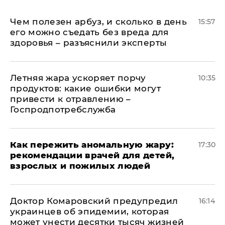
Чем полезен арбуз, и сколько в день
15:57
его можно съедать без вреда для
здоровья – разъяснили эксперты
Летняя жара ускоряет порчу
10:35
продуктов: какие ошибки могут
привести к отравлению –
Госпродпотребслужба
Как пережить аномальную жару:
17:30
рекомендации врачей для детей,
взрослых и пожилых людей
Доктор Комаровский предупредил
16:14
украинцев об эпидемии, которая
может унести десятки тысяч жизней