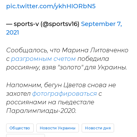
pic.twitter.com/ykhHIORbN5
— sports-v (@sportsv16)
September 7,
2021
Сообщалось, что Марина Литовченко
с
разгромным счетом
победила
россиянку, взяв "золото" для Украины.
Напомним, бегун Цветов снова не
захотел
фотографироваться
с
россиянами на пьедестале
Паралимпиады-2020.
Общество
Новости Украины
Новости дня