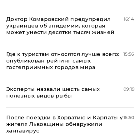
Доктор Комаровский предупредил
16:14
украинцев об эпидемии, которая
может унести десятки тысяч жизней
Где к туристам относятся лучше всего:
15:56
опубликован рейтинг самых
гостеприимных городов мира
Эксперты назвали шесть самых
09:19
полезных видов рыбы
После поездки в Хорватию и Карпаты у
15:50
жителя Львовщины обнаружили
хантавирус