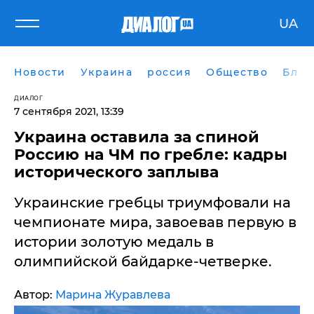
UA
Новости
Украина
россия
Общество
Блог
ДИАЛОГ
7 сентября 2021, 13:39
Украина оставила за спиной
Россию на ЧМ по гребле: кадры
исторического заплыва
Украинские гребцы триумфовали на
чемпионате мира, завоевав первую в
истории золотую медаль в
олимпийской байдарке-четверке.
Автор:
Марина Журавлева