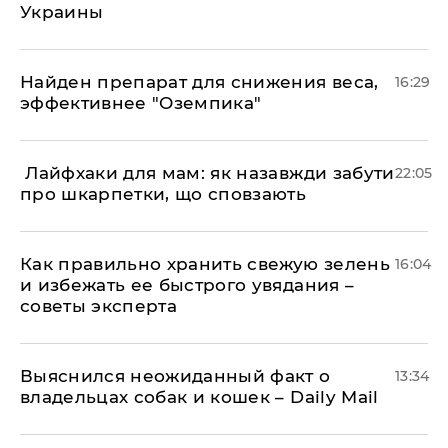
Украины
Найден препарат для снижения веса,
16:29
эффективнее "Оземпика"
​ Лайфхаки для мам: як назавжди забути
22:05
про шкарпетки, що сповзають
Как правильно хранить свежую зелень
16:04
и избежать ее быстрого увядания –
советы эксперта
Выяснился неожиданный факт о
13:34
владельцах собак и кошек – Daily Mail