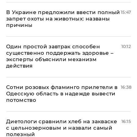
В Украине предложили ввести полный
15:47
запрет охоты на животных: названы
причины
Один простой завтрак способен
10:12
существенно поддержать здоровье –
эксперты объяснили механизм
действия
Сотни розовых фламинго прилетели в
16:38
Одесскую область в надежде вывести
потомство
Диетологи сравнили хлеб на закваске
16:15
с цельнозерновым и назвали самый
полезный