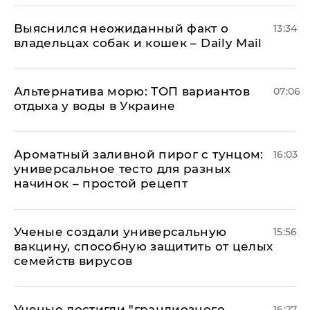
Выяснился неожиданный факт о
13:34
владельцах собак и кошек – Daily Mail
Альтернатива морю: ТОП вариантов
07:06
отдыха у воды в Украине
Ароматный заливной пирог с тунцом:
16:03
универсальное тесто для разных
начинок – простой рецепт
Ученые создали универсальную
15:56
вакцину, способную защитить от целых
семейств вирусов
Ученые достигли "грандиозного
16:27