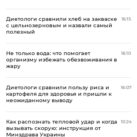
Диетологи сравнили хлеб на закваске
16:15
с цельнозерновым и назвали самый
полезный
Не только вода: что помогает
16:10
организму избежать обезвоживания в
жару
Диетологи сравнили пользу риса и
16:07
картофеля для здоровья и пришли к
неожиданному выводу
Как распознать тепловой удар и когда
10:24
вызывать скорую: инструкция от
Минздрава Украины