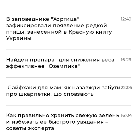
В заповеднике "Хортица"
12:49
зафиксировали появление редкой
птицы, занесенной в Красную книгу
Украины
Найден препарат для снижения веса,
16:29
эффективнее "Оземпика"
​ Лайфхаки для мам: як назавжди забути
22:05
про шкарпетки, що сповзають
Как правильно хранить свежую зелень
16:04
и избежать ее быстрого увядания –
советы эксперта