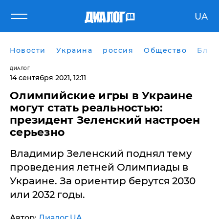
UA
Новости
Украина
россия
Общество
Блог
ДИАЛОГ
14 сентября 2021, 12:11
Олимпийские игры в Украине
могут стать реальностью:
президент Зеленский настроен
серьезно
Владимир Зеленский поднял тему
проведения летней Олимпиады в
Украине. За ориентир берутся 2030
или 2032 годы.
Автор:
Диалог.UA