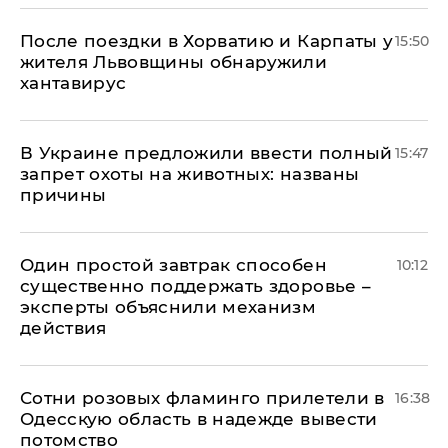
После поездки в Хорватию и Карпаты у
15:50
жителя Львовщины обнаружили
хантавирус
В Украине предложили ввести полный
15:47
запрет охоты на животных: названы
причины
Один простой завтрак способен
10:12
существенно поддержать здоровье –
эксперты объяснили механизм
действия
Сотни розовых фламинго прилетели в
16:38
Одесскую область в надежде вывести
потомство