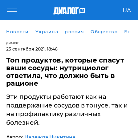
UA
Новости
Украина
россия
Общество
Блог
ДИАЛОГ
23 сентября 2021, 18:46
Топ продуктов, которые спасут
ваши сосуды: нутрициолог
ответила, что должно быть в
рационе
Эти продукты работают как на
поддержание сосудов в тонусе, так и
на профилактику различных
болезней.
Автор:
Надежда Никитина