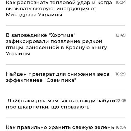
Как распознать тепловой удар и когда
10:24
вызывать скорую: инструкция от
Минздрава Украины
В заповеднике "Хортица"
12:49
зафиксировали появление редкой
птицы, занесенной в Красную книгу
Украины
Найден препарат для снижения веса,
16:29
эффективнее "Оземпика"
​ Лайфхаки для мам: як назавжди забути
22:05
про шкарпетки, що сповзають
Как правильно хранить свежую зелень
16:04