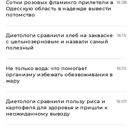
Сотни розовых фламинго прилетели в
16:38
Одесскую область в надежде вывести
потомство
Диетологи сравнили хлеб на закваске
16:15
с цельнозерновым и назвали самый
полезный
Не только вода: что помогает
16:10
организму избежать обезвоживания в
жару
Диетологи сравнили пользу риса и
16:07
картофеля для здоровья и пришли к
неожиданному выводу