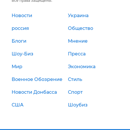
Все права защищены.
Новости
Украина
россия
Общество
Блоги
Мнение
Шоу-Биз
Пресса
Мир
Экономика
Военное Обозрение
Стиль
Новости Донбасса
Спорт
США
Шоубиз