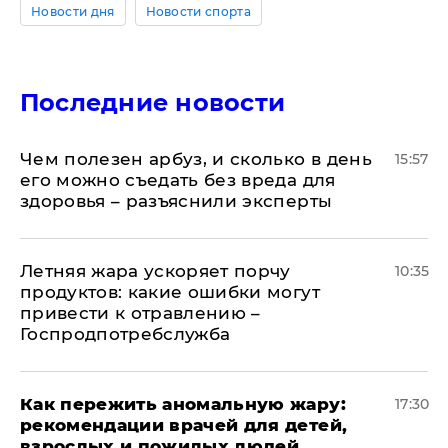
Новости дня
Новости спорта
Последние новости
Чем полезен арбуз, и сколько в день
15:57
его можно съедать без вреда для
здоровья – разъяснили эксперты
Летняя жара ускоряет порчу
10:35
продуктов: какие ошибки могут
привести к отравлению –
Госпродпотребслужба
Как пережить аномальную жару:
17:30
рекомендации врачей для детей,
взрослых и пожилых людей