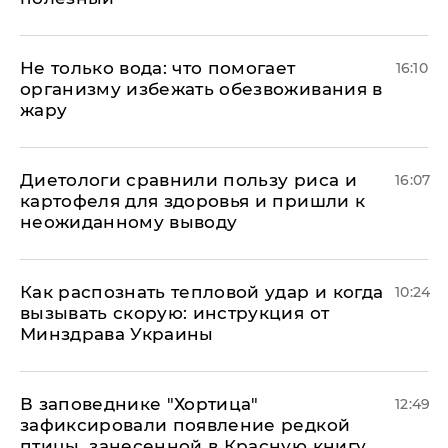
Не только вода: что помогает
16:10
организму избежать обезвоживания в
жару
Диетологи сравнили пользу риса и
16:07
картофеля для здоровья и пришли к
неожиданному выводу
Как распознать тепловой удар и когда
10:24
вызывать скорую: инструкция от
Минздрава Украины
В заповеднике "Хортица"
12:49
зафиксировали появление редкой
птицы, занесенной в Красную книгу