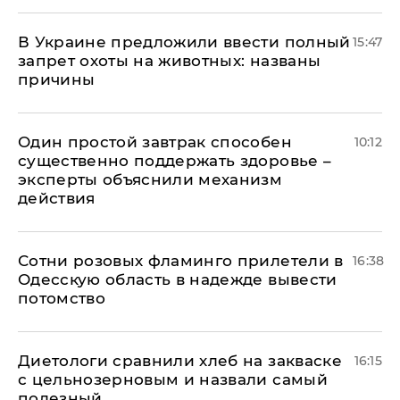
В Украине предложили ввести полный
15:47
запрет охоты на животных: названы
причины
Один простой завтрак способен
10:12
существенно поддержать здоровье –
эксперты объяснили механизм
действия
Сотни розовых фламинго прилетели в
16:38
Одесскую область в надежде вывести
потомство
Диетологи сравнили хлеб на закваске
16:15
с цельнозерновым и назвали самый
полезный