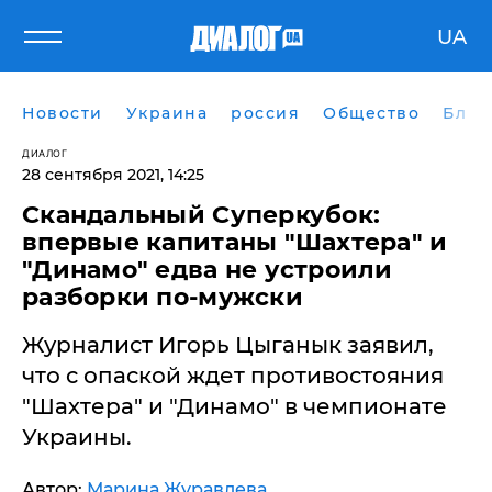
UA
Новости
Украина
россия
Общество
Блог
ДИАЛОГ
28 сентября 2021, 14:25
Скандальный Суперкубок:
впервые капитаны "Шахтера" и
"Динамо" едва не устроили
разборки по-мужски
Журналист Игорь Цыганык заявил,
что с опаской ждет противостояния
"Шахтера" и "Динамо" в чемпионате
Украины.
Автор:
Марина Журавлева