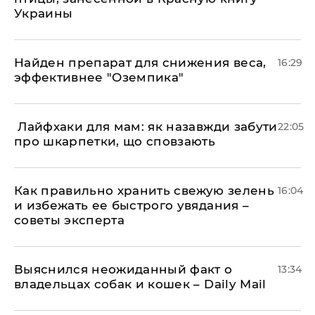
Украины
Найден препарат для снижения веса,
16:29
эффективнее "Оземпика"
​ Лайфхаки для мам: як назавжди забути
22:05
про шкарпетки, що сповзають
Как правильно хранить свежую зелень
16:04
и избежать ее быстрого увядания –
советы эксперта
Выяснился неожиданный факт о
13:34
владельцах собак и кошек – Daily Mail