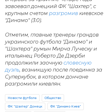
завоевал донецкий ФК "Шахтер", с
крупным счетом
разгромив
киевское
"Динамо" (3:0).
Отметим, главные тренеры грандов
украинского футбола "Динамо" и
"Шахтера" румын Мирча Луческу и
итальянец Роберто Де Дзерби
продолжили заочную
словесную
дуэль
, возникшую после поединка за
Суперкубок, в котором дончане
разгромили киевлян.
Новости футбола
Общество
ФК "Шахтер" Донецк
ФК "Динамо Киев"