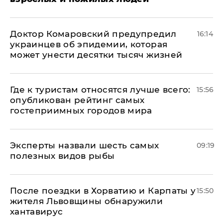
Доктор Комаровский предупредил
16:14
украинцев об эпидемии, которая
может унести десятки тысяч жизней
Где к туристам относятся лучше всего:
15:56
опубликован рейтинг самых
гостеприимных городов мира
Эксперты назвали шесть самых
09:19
полезных видов рыбы
После поездки в Хорватию и Карпаты у
15:50
жителя Львовщины обнаружили
хантавирус