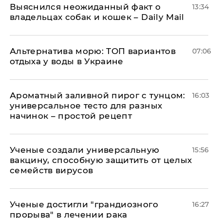
Выяснился неожиданный факт о
13:34
владельцах собак и кошек – Daily Mail
Альтернатива морю: ТОП вариантов
07:06
отдыха у воды в Украине
Ароматный заливной пирог с тунцом:
16:03
универсальное тесто для разных
начинок – простой рецепт
Ученые создали универсальную
15:56
вакцину, способную защитить от целых
семейств вирусов
Ученые достигли "грандиозного
16:27
прорыва" в лечении рака