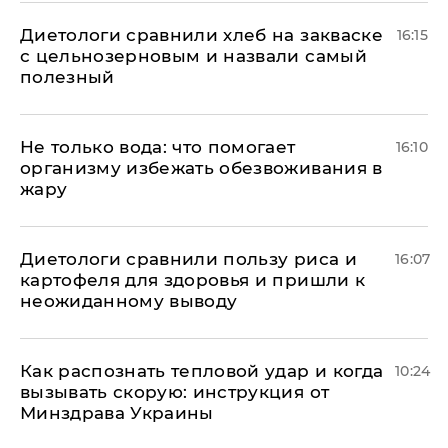
Диетологи сравнили хлеб на закваске
16:15
с цельнозерновым и назвали самый
полезный
Не только вода: что помогает
16:10
организму избежать обезвоживания в
жару
Диетологи сравнили пользу риса и
16:07
картофеля для здоровья и пришли к
неожиданному выводу
Как распознать тепловой удар и когда
10:24
вызывать скорую: инструкция от
Минздрава Украины