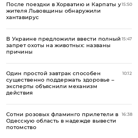
После поездки в Хорватию и Карпаты у
15:50
жителя Львовщины обнаружили
хантавирус
В Украине предложили ввести полный
15:47
запрет охоты на животных: названы
причины
Один простой завтрак способен
10:12
существенно поддержать здоровье –
эксперты объяснили механизм
действия
Сотни розовых фламинго прилетели в
16:38
Одесскую область в надежде вывести
потомство