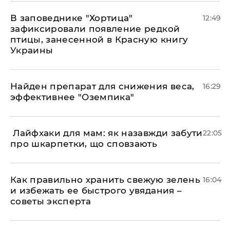
В заповеднике "Хортица"
12:49
зафиксировали появление редкой
птицы, занесенной в Красную книгу
Украины
Найден препарат для снижения веса,
16:29
эффективнее "Оземпика"
​ Лайфхаки для мам: як назавжди забути
22:05
про шкарпетки, що сповзають
Как правильно хранить свежую зелень
16:04
и избежать ее быстрого увядания –
советы эксперта