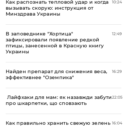
Как распознать тепловой удар и когда
10:24
вызывать скорую: инструкция от
Минздрава Украины
В заповеднике "Хортица"
12:49
зафиксировали появление редкой
птицы, занесенной в Красную книгу
Украины
Найден препарат для снижения веса,
16:29
эффективнее "Оземпика"
​ Лайфхаки для мам: як назавжди забути
22:05
про шкарпетки, що сповзають
Как правильно хранить свежую зелень
16:04