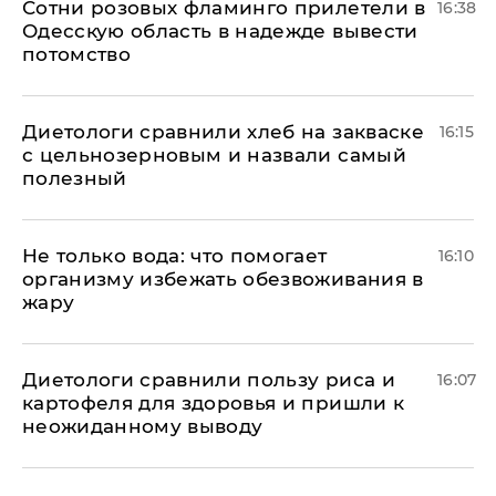
Сотни розовых фламинго прилетели в
16:38
Одесскую область в надежде вывести
потомство
Диетологи сравнили хлеб на закваске
16:15
с цельнозерновым и назвали самый
полезный
Не только вода: что помогает
16:10
организму избежать обезвоживания в
жару
Диетологи сравнили пользу риса и
16:07
картофеля для здоровья и пришли к
неожиданному выводу