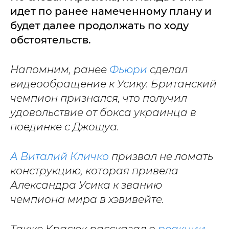
идет по ранее намеченному плану и
будет далее продолжать по ходу
обстоятельств.
Напомним, ранее
Фьюри
сделал
видеообращение к Усику. Британский
чемпион признался, что получил
удовольствие от бокса украинца в
поединке с Джошуа.
А Виталий Кличко
призвал не ломать
конструкцию, которая привела
Александра Усика к званию
чемпиона мира в хэвивейте.
Также Красюк рассказал о
реакции