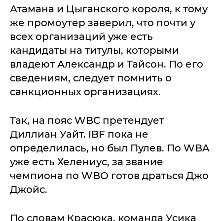
Атамана и Цыганского короля, к тому
же промоутер заверил, что почти у
всех организаций уже есть
кандидаты на титулы, которыми
владеют Александр и Тайсон. По его
сведениям, следует помнить о
санкционных организациях.
Так, на пояс WBC претендует
Диллиан Уайт. IBF пока не
определилась, но был Пулев. По WBA
уже есть Хелениус, за звание
чемпиона по WBO готов драться Джо
Джойс.
По словам Красюка, команда Усика