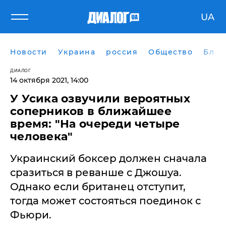
UA
Новости
Украина
россия
Общество
Блог
ДИАЛОГ
14 октября 2021, 14:00
У Усика озвучили вероятных
соперников в ближайшее
время: "На очереди четыре
человека"
Украинский боксер должен сначала
сразиться в реванше с Джошуа.
Однако если британец отступит,
тогда может состояться поединок с
Фьюри.