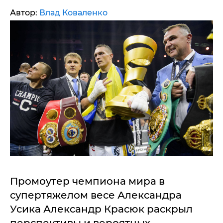
Автор:
Влад Коваленко
Промоутер чемпиона мира в
супертяжелом весе Александра
Усика Александр Красюк раскрыл
перспективы и вероятных