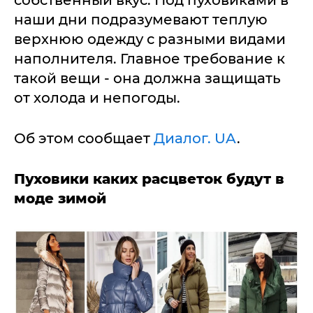
собственный вкус. Под пуховиками в
наши дни подразумевают теплую
верхнюю одежду с разными видами
наполнителя. Главное требование к
такой вещи - она должна защищать
от холода и непогоды.
Об этом сообщает
Диалог. UA
.
Пуховики каких расцветок будут в
моде зимой