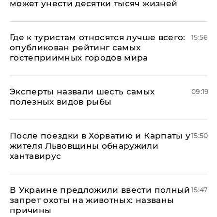
может унести десятки тысяч жизней
Где к туристам относятся лучше всего:
15:56
опубликован рейтинг самых
гостеприимных городов мира
Эксперты назвали шесть самых
09:19
полезных видов рыбы
После поездки в Хорватию и Карпаты у
15:50
жителя Львовщины обнаружили
хантавирус
В Украине предложили ввести полный
15:47
запрет охоты на животных: названы
причины