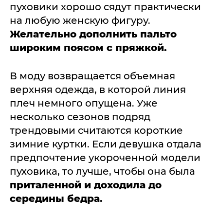
пуховики хорошо сядут практически
на любую женскую фигуру.
Желательно дополнить пальто
широким поясом с пряжкой.
В моду возвращается объемная
верхняя одежда, в которой линия
плеч немного опущена. Уже
несколько сезонов подряд
трендовыми считаются короткие
зимние куртки. Если девушка отдала
предпочтение укороченной модели
пуховика, то лучше, чтобы она была
приталенной и доходила до
середины бедра.