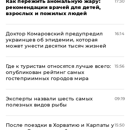
Как пережить аномальную жару:
17:30
рекомендации врачей для детей,
взрослых и пожилых людей
Доктор Комаровский предупредил
16:14
украинцев об эпидемии, которая
может унести десятки тысяч жизней
Где к туристам относятся лучше всего:
15:56
опубликован рейтинг самых
гостеприимных городов мира
Эксперты назвали шесть самых
09:19
полезных видов рыбы
После поездки в Хорватию и Карпаты у
15:50