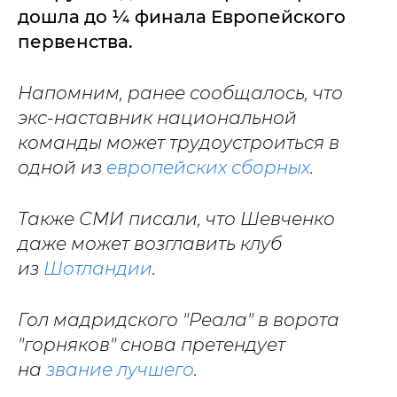
дошла до ¼ финала Европейского
первенства.
Напомним, ранее сообщалось, что
экс-наставник национальной
команды может трудоустроиться в
одной из
европейских сборных
.
Также СМИ писали, что Шевченко
даже может возглавить клуб
из
Шотландии
.
Гол мадридского "Реала" в ворота
"горняков" снова претендует
на
звание лучшего
.