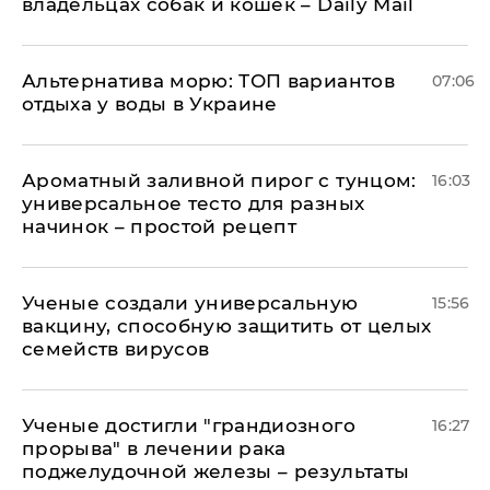
владельцах собак и кошек – Daily Mail
Альтернатива морю: ТОП вариантов
07:06
отдыха у воды в Украине
Ароматный заливной пирог с тунцом:
16:03
универсальное тесто для разных
начинок – простой рецепт
Ученые создали универсальную
15:56
вакцину, способную защитить от целых
семейств вирусов
Ученые достигли "грандиозного
16:27
прорыва" в лечении рака
поджелудочной железы – результаты