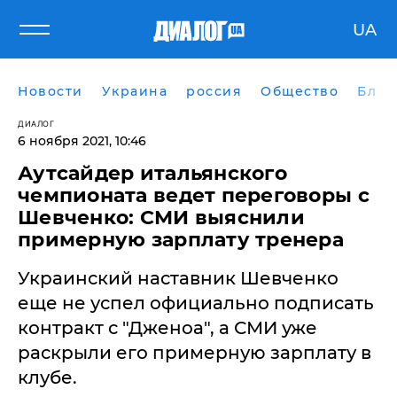
UA
Новости
Украина
россия
Общество
Блог
ДИАЛОГ
6 ноября 2021, 10:46
Аутсайдер итальянского
чемпионата ведет переговоры с
Шевченко: СМИ выяснили
примерную зарплату тренера
Украинский наставник Шевченко
еще не успел официально подписать
контракт с "Дженоа", а СМИ уже
раскрыли его примерную зарплату в
клубе.