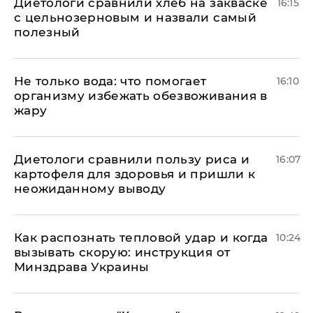
Диетологи сравнили хлеб на закваске
16:15
с цельнозерновым и назвали самый
полезный
Не только вода: что помогает
16:10
организму избежать обезвоживания в
жару
Диетологи сравнили пользу риса и
16:07
картофеля для здоровья и пришли к
неожиданному выводу
Как распознать тепловой удар и когда
10:24
вызывать скорую: инструкция от
Минздрава Украины