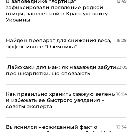
В заповеднике "Хортица"
12:49
зафиксировали появление редкой
птицы, занесенной в Красную книгу
Украины
Найден препарат для снижения веса,
16:29
эффективнее "Оземпика"
​ Лайфхаки для мам: як назавжди забути
22:05
про шкарпетки, що сповзають
Как правильно хранить свежую зелень
16:04
и избежать ее быстрого увядания –
советы эксперта
Выяснился неожиданный факт о
13:34