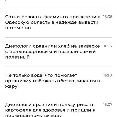
Сотни розовых фламинго прилетели в
16:38
Одесскую область в надежде вывести
потомство
Диетологи сравнили хлеб на закваске
16:15
с цельнозерновым и назвали самый
полезный
Не только вода: что помогает
16:10
организму избежать обезвоживания в
жару
Диетологи сравнили пользу риса и
16:07
картофеля для здоровья и пришли к
неожиданному выводу