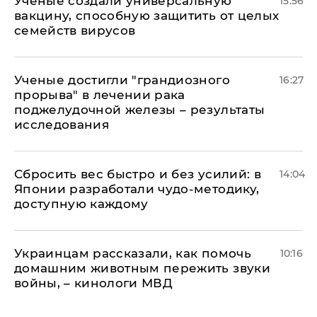
Ученые создали универсальную
15:56
вакцину, способную защитить от целых
семейств вирусов
Ученые достигли "грандиозного
16:27
прорыва" в лечении рака
поджелудочной железы – результаты
исследования
Сбросить вес быстро и без усилий: в
14:04
Японии разработали чудо-методику,
доступную каждому
Украинцам рассказали, как помочь
10:16
домашним животным пережить звуки
войны, – кинологи МВД