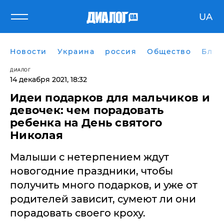
UA
Новости
Украина
россия
Общество
Блог
ДИАЛОГ
14 декабря 2021, 18:32
Идеи подарков для мальчиков и
девочек: чем порадовать
ребенка на День святого
Николая
Малыши с нетерпением ждут
новогодние праздники, чтобы
получить много подарков, и уже от
родителей зависит, сумеют ли они
порадовать своего кроху.