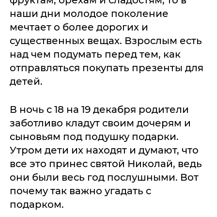
фруктам, орехам и сладостям, то в
наши дни молодое поколение
мечтает о более дорогих и
существенных вещах. Взрослым есть
над чем подумать перед тем, как
отправляться покупать презенты для
детей.
В ночь с 18 на 19 декабря родители
заботливо кладут своим дочерям и
сыновьям под подушку подарки.
Утром дети их находят и думают, что
все это принес святой Николай, ведь
они были весь год послушными. Вот
почему так важно угадать с
подарком.