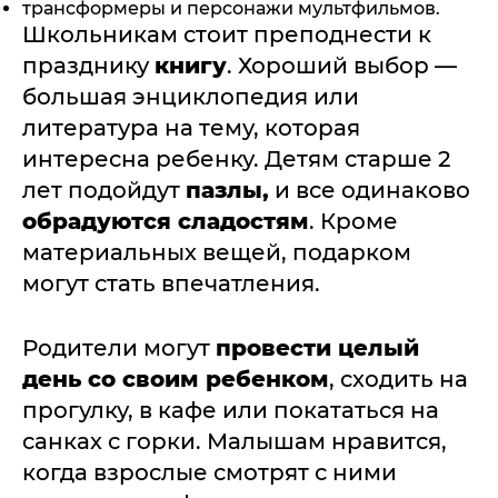
трансформеры и персонажи мультфильмов.
Школьникам стоит преподнести к
празднику
книгу
. Хороший выбор —
большая энциклопедия или
литература на тему, которая
интересна ребенку. Детям старше 2
лет подойдут
пазлы,
и все одинаково
обрадуются сладостям
. Кроме
материальных вещей, подарком
могут стать впечатления.
Родители могут
провести целый
день со своим ребенком
, сходить на
прогулку, в кафе или покататься на
санках с горки. Малышам нравится,
когда взрослые смотрят с ними