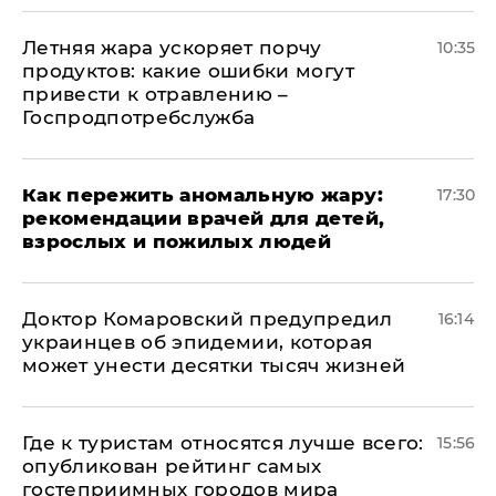
Летняя жара ускоряет порчу
10:35
продуктов: какие ошибки могут
привести к отравлению –
Госпродпотребслужба
Как пережить аномальную жару:
17:30
рекомендации врачей для детей,
взрослых и пожилых людей
Доктор Комаровский предупредил
16:14
украинцев об эпидемии, которая
может унести десятки тысяч жизней
Где к туристам относятся лучше всего:
15:56
опубликован рейтинг самых
гостеприимных городов мира