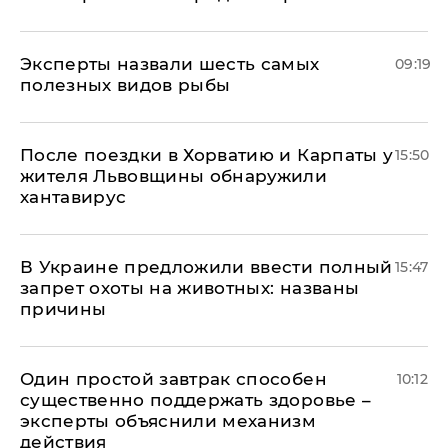
Эксперты назвали шесть самых
09:19
полезных видов рыбы
После поездки в Хорватию и Карпаты у
15:50
жителя Львовщины обнаружили
хантавирус
В Украине предложили ввести полный
15:47
запрет охоты на животных: названы
причины
Один простой завтрак способен
10:12
существенно поддержать здоровье –
эксперты объяснили механизм
действия