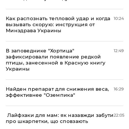
Как распознать тепловой удар и когда
10:24
вызывать скорую: инструкция от
Минздрава Украины
В заповеднике "Хортица"
12:49
зафиксировали появление редкой
птицы, занесенной в Красную книгу
Украины
Найден препарат для снижения веса,
16:29
эффективнее "Оземпика"
​ Лайфхаки для мам: як назавжди забути
22:05
про шкарпетки, що сповзають