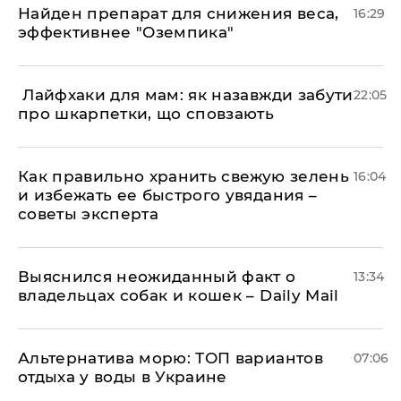
Найден препарат для снижения веса,
16:29
эффективнее "Оземпика"
​ Лайфхаки для мам: як назавжди забути
22:05
про шкарпетки, що сповзають
Как правильно хранить свежую зелень
16:04
и избежать ее быстрого увядания –
советы эксперта
Выяснился неожиданный факт о
13:34
владельцах собак и кошек – Daily Mail
Альтернатива морю: ТОП вариантов
07:06
отдыха у воды в Украине