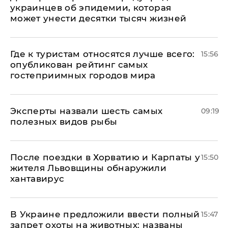
украинцев об эпидемии, которая
может унести десятки тысяч жизней
Где к туристам относятся лучше всего:
15:56
опубликован рейтинг самых
гостеприимных городов мира
Эксперты назвали шесть самых
09:19
полезных видов рыбы
После поездки в Хорватию и Карпаты у
15:50
жителя Львовщины обнаружили
хантавирус
В Украине предложили ввести полный
15:47
запрет охоты на животных: названы