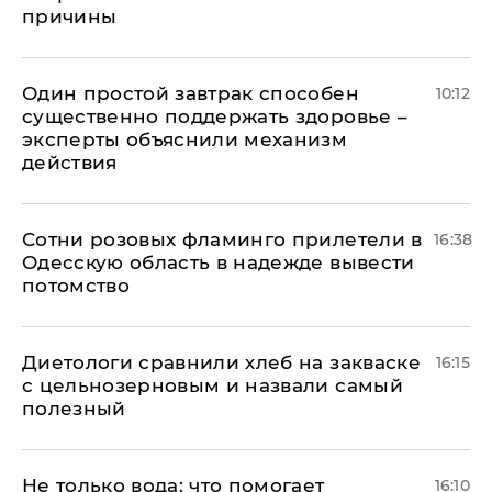
причины
Один простой завтрак способен
10:12
существенно поддержать здоровье –
эксперты объяснили механизм
действия
Сотни розовых фламинго прилетели в
16:38
Одесскую область в надежде вывести
потомство
Диетологи сравнили хлеб на закваске
16:15
с цельнозерновым и назвали самый
полезный
Не только вода: что помогает
16:10