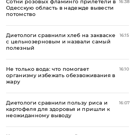
Сотни розовых фламинго прилетели в
16:38
Одесскую область в надежде вывести
потомство
Диетологи сравнили хлеб на закваске
16:15
с цельнозерновым и назвали самый
полезный
Не только вода: что помогает
16:10
организму избежать обезвоживания в
жару
Диетологи сравнили пользу риса и
16:07
картофеля для здоровья и пришли к
неожиданному выводу