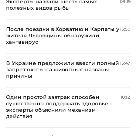
Эксперты назвали шесть самых
09:19
полезных видов рыбы
После поездки в Хорватию и Карпаты у
15:50
жителя Львовщины обнаружили
хантавирус
В Украине предложили ввести полный
15:47
запрет охоты на животных: названы
причины
Один простой завтрак способен
10:12
существенно поддержать здоровье –
эксперты объяснили механизм
действия