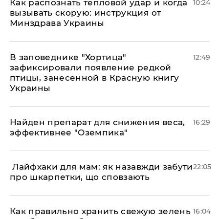
Как распознать тепловой удар и когда
10:24
вызывать скорую: инструкция от
Минздрава Украины
В заповеднике "Хортица"
12:49
зафиксировали появление редкой
птицы, занесенной в Красную книгу
Украины
Найден препарат для снижения веса,
16:29
эффективнее "Оземпика"
​ Лайфхаки для мам: як назавжди забути
22:05
про шкарпетки, що сповзають
Как правильно хранить свежую зелень
16:04