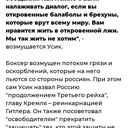
налаживать диалог, если вы
откровенные балаболы и брехуны,
которые врут всему миру. Вам
нравится жить в откровенной лжи.
Мы так жить не хотим"
, -
возмущается Усик.
Боксер возмущен потоком грязи и
оскорблений, которые на него
льются со стороны россиян. При этом
сам Усик назвал Россию
"продолжением Третьего рейха",
главу Кремля – реинкарнацией
Гитлера. Он также посоветовал
"освободителям" прекратить
"защищать" тех, кто этой защиты не