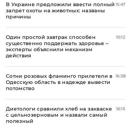
В Украине предложили ввести полный
15:47
запрет охоты на животных: названы
причины
Один простой завтрак способен
10:12
существенно поддержать здоровье –
эксперты объяснили механизм
действия
Сотни розовых фламинго прилетели в
16:38
Одесскую область в надежде вывести
потомство
Диетологи сравнили хлеб на закваске
16:15
с цельнозерновым и назвали самый
полезный