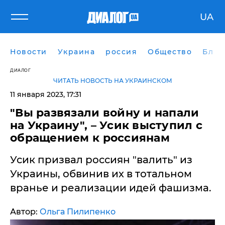
UA
Новости
Украина
россия
Общество
Блог
ДИАЛОГ
ЧИТАТЬ НОВОСТЬ НА УКРАИНСКОМ
11 января 2023, 17:31
"Вы развязали войну и напали
на Украину", – Усик выступил с
обращением к россиянам
Усик призвал россиян "валить" из
Украины, обвинив их в тотальном
вранье и реализации идей фашизма.
Автор:
Ольга Пилипенко