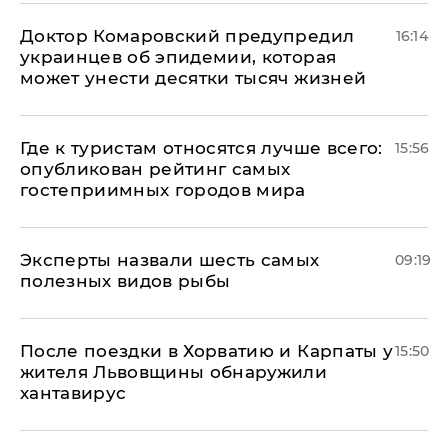
Доктор Комаровский предупредил
16:14
украинцев об эпидемии, которая
может унести десятки тысяч жизней
Где к туристам относятся лучше всего:
15:56
опубликован рейтинг самых
гостеприимных городов мира
Эксперты назвали шесть самых
09:19
полезных видов рыбы
После поездки в Хорватию и Карпаты у
15:50
жителя Львовщины обнаружили
хантавирус