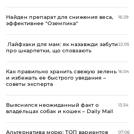
Найден препарат для снижения веса,
16:29
эффективнее "Оземпика"
​ Лайфхаки для мам: як назавжди забути
22:05
про шкарпетки, що сповзають
Как правильно хранить свежую зелень
16:04
и избежать ее быстрого увядания –
советы эксперта
Выяснился неожиданный факт о
13:34
владельцах собак и кошек – Daily Mail
Альтернатива морю: ТОП вариантов
07:06