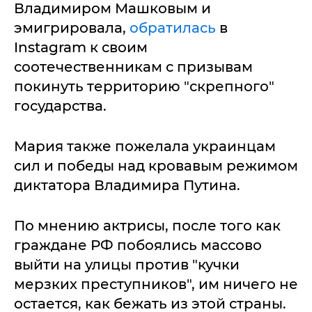
Владимиром Машковым и
эмигрировала,
обратилась
в
Instagram к своим
соотечественникам с призывам
покинуть территорию "скрепного"
государства.
Мария также пожелала украинцам
сил и победы над кровавым режимом
диктатора Владимира Путина.
По мнению актрисы, после того как
граждане РФ побоялись массово
выйти на улицы против "кучки
мерзких преступников", им ничего не
остается, как бежать из этой страны.