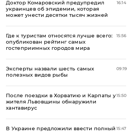
Доктор Комаровский предупредил
16:14
украинцев об эпидемии, которая
может унести десятки тысяч жизней
Где к туристам относятся лучше всего:
15:56
опубликован рейтинг самых
гостеприимных городов мира
Эксперты назвали шесть самых
09:19
полезных видов рыбы
После поездки в Хорватию и Карпаты у
15:50
жителя Львовщины обнаружили
хантавирус
В Украине предложили ввести полный
15:47