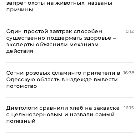
запрет охоты на животных: названы
причины
Один простой завтрак способен
10:12
существенно поддержать здоровье –
эксперты объяснили механизм
действия
Сотни розовых фламинго прилетели в
16:38
Одесскую область в надежде вывести
потомство
Диетологи сравнили хлеб на закваске
16:15
с цельнозерновым и назвали самый
полезный