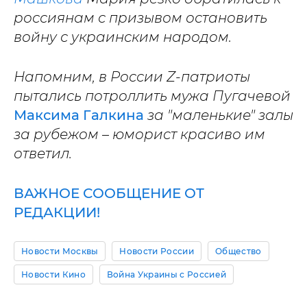
россиянам
с призывом остановить
войну с украинским народом.
Напомним, в России Z-патриоты
пытались потроллить мужа Пугачевой
Максима Галкина
за "маленькие" залы
за рубежом – юморист красиво им
ответил.
ВАЖНОЕ СООБЩЕНИЕ ОТ
РЕДАКЦИИ!
Новости Москвы
Новости России
Общество
Новости Кино
Война Украины с Россией