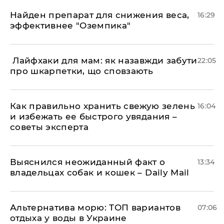
Найден препарат для снижения веса,
16:29
эффективнее "Оземпика"
​ Лайфхаки для мам: як назавжди забути
22:05
про шкарпетки, що сповзають
Как правильно хранить свежую зелень
16:04
и избежать ее быстрого увядания –
советы эксперта
Выяснился неожиданный факт о
13:34
владельцах собак и кошек – Daily Mail
Альтернатива морю: ТОП вариантов
07:06
отдыха у воды в Украине