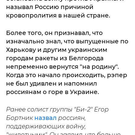
называл Россию причиной
кровопролития в нашей стране.
Более того, он признавал, что
изначально знал, что выпущенные по
Харькову и другим украинским
городам ракеты из Белгорода
непременно вернутся "на родину".
Когда это начало происходить, рэпер
не был удивлен и напомнил
россиянам о горе в Украине.
Ранее солист группы "Би-2" Егор
Бортник
назвал
россиян,
поддерживающих войну,
"животными". Он заявил, что больше