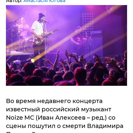
Автор:
Анастасія Югова
Во время недавнего концерта
известный российский музыкант
Noize MC (Иван Алексеев – ред.) со
сцены пошутил о смерти Владимира