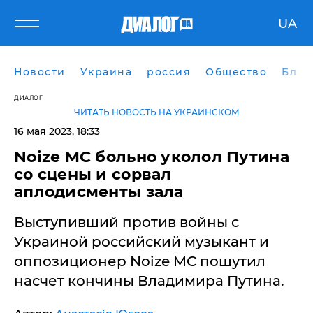
UA
Новости
Украина
россия
Общество
Блог
ДИАЛОГ
ЧИТАТЬ НОВОСТЬ НА УКРАИНСКОМ
16 мая 2023, 18:33
Noize MC больно уколол Путина
со сцены и сорвал
аплодисменты зала
​Выступивший против войны с
Украиной российский музыкант и
оппозиционер Noize MC пошутил
насчет кончины Владимира Путина.