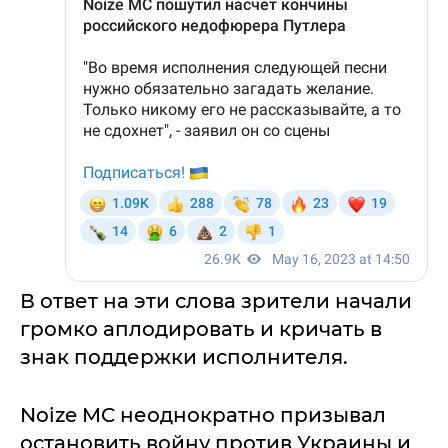
В ответ на эти слова зрители начали
громко аплодировать и кричать в
знак поддержки исполнителя.
Noize MC неоднократно призывал
остановить войну против Украины и