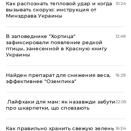
Как распознать тепловой удар и когда
10:24
вызывать скорую: инструкция от
Минздрава Украины
В заповеднике "Хортица"
12:49
зафиксировали появление редкой
птицы, занесенной в Красную книгу
Украины
Найден препарат для снижения веса,
16:29
эффективнее "Оземпика"
​ Лайфхаки для мам: як назавжди забути
22:05
про шкарпетки, що сповзають
Как правильно хранить свежую зелень
16:04