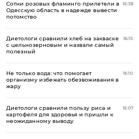
Сотни розовых фламинго прилетели в
16:38
Одесскую область в надежде вывести
потомство
Диетологи сравнили хлеб на закваске
16:15
с цельнозерновым и назвали самый
полезный
Не только вода: что помогает
16:10
организму избежать обезвоживания в
жару
Диетологи сравнили пользу риса и
16:07
картофеля для здоровья и пришли к
неожиданному выводу