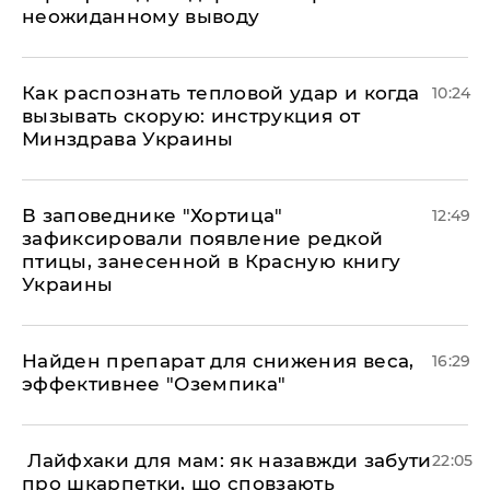
неожиданному выводу
Как распознать тепловой удар и когда
10:24
вызывать скорую: инструкция от
Минздрава Украины
В заповеднике "Хортица"
12:49
зафиксировали появление редкой
птицы, занесенной в Красную книгу
Украины
Найден препарат для снижения веса,
16:29
эффективнее "Оземпика"
​ Лайфхаки для мам: як назавжди забути
22:05
про шкарпетки, що сповзають