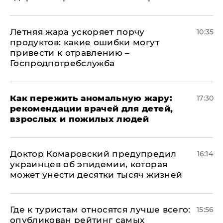
Летняя жара ускоряет порчу
10:35
продуктов: какие ошибки могут
привести к отравлению –
Госпродпотребслужба
Как пережить аномальную жару:
17:30
рекомендации врачей для детей,
взрослых и пожилых людей
Доктор Комаровский предупредил
16:14
украинцев об эпидемии, которая
может унести десятки тысяч жизней
Где к туристам относятся лучше всего:
15:56
опубликован рейтинг самых