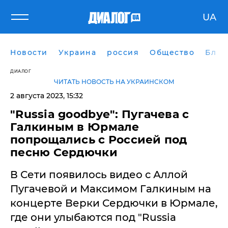
UA
Новости
Украина
россия
Общество
Блог
ДИАЛОГ
ЧИТАТЬ НОВОСТЬ НА УКРАИНСКОМ
2 августа 2023, 15:32
"Russia goodbye": Пугачева с
Галкиным в Юрмале
попрощались с Россией под
песню Сердючки
В Сети появилось видео с Аллой
Пугачевой и Максимом Галкиным на
концерте Верки Сердючки в Юрмале,
где они улыбаются под "Russia