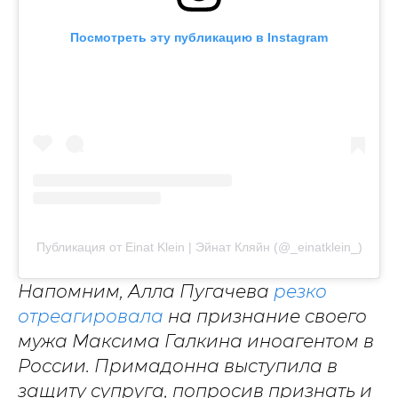
Посмотреть эту публикацию в Instagram
Публикация от Einat Klein | Эйнат Кляйн (@_einatklein_)
Напомним, Алла Пугачева
резко
отреагировала
на признание своего
мужа Максима Галкина иноагентом в
России. Примадонна выступила в
защиту супруга, попросив признать и