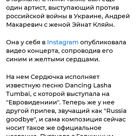
один артист, выступающий против
российской войны в Украине, Андрей
Макаревич с женой Эйнат Кляйн.
Она у себя в
Instagram
опубликовала
видео концерта, сопроводив его
синим и желтыми сердцами.
На нем Сердючка исполняет
известную песню Dancing Lasha
Tumbai, с которой выступала на
"Евровидениии". Теперь же у нее
другой припев, звучащий как "Russia
goodbye", и сама композиция сейчас
носит такое же официальное