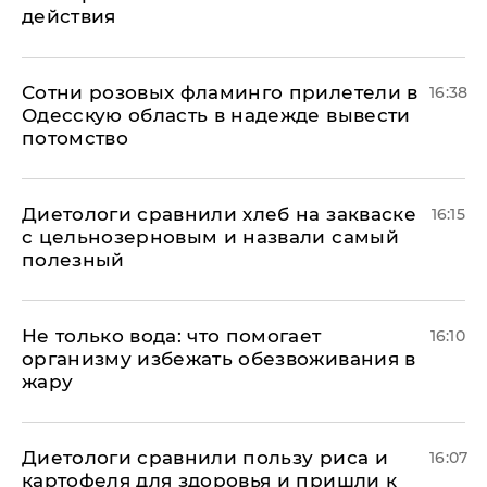
действия
Сотни розовых фламинго прилетели в
16:38
Одесскую область в надежде вывести
потомство
Диетологи сравнили хлеб на закваске
16:15
с цельнозерновым и назвали самый
полезный
Не только вода: что помогает
16:10
организму избежать обезвоживания в
жару
Диетологи сравнили пользу риса и
16:07
картофеля для здоровья и пришли к