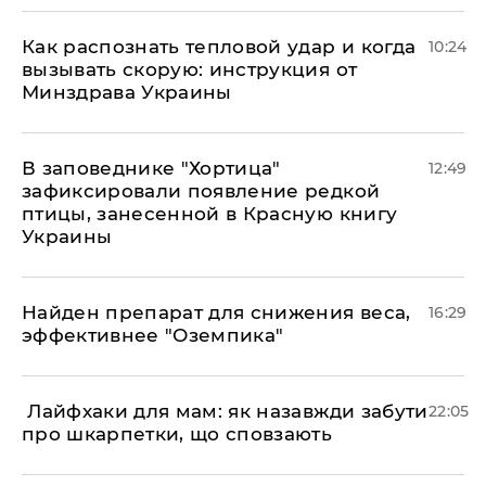
Как распознать тепловой удар и когда
10:24
вызывать скорую: инструкция от
Минздрава Украины
В заповеднике "Хортица"
12:49
зафиксировали появление редкой
птицы, занесенной в Красную книгу
Украины
Найден препарат для снижения веса,
16:29
эффективнее "Оземпика"
​ Лайфхаки для мам: як назавжди забути
22:05
про шкарпетки, що сповзають