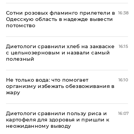
Сотни розовых фламинго прилетели в
16:38
Одесскую область в надежде вывести
потомство
Диетологи сравнили хлеб на закваске
16:15
с цельнозерновым и назвали самый
полезный
Не только вода: что помогает
16:10
организму избежать обезвоживания в
жару
Диетологи сравнили пользу риса и
16:07
картофеля для здоровья и пришли к
неожиданному выводу