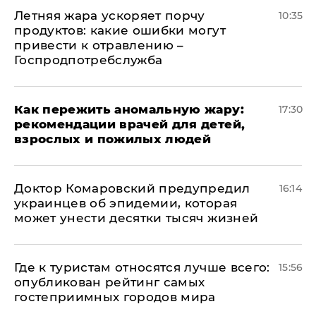
Летняя жара ускоряет порчу
10:35
продуктов: какие ошибки могут
привести к отравлению –
Госпродпотребслужба
Как пережить аномальную жару:
17:30
рекомендации врачей для детей,
взрослых и пожилых людей
Доктор Комаровский предупредил
16:14
украинцев об эпидемии, которая
может унести десятки тысяч жизней
Где к туристам относятся лучше всего:
15:56
опубликован рейтинг самых
гостеприимных городов мира