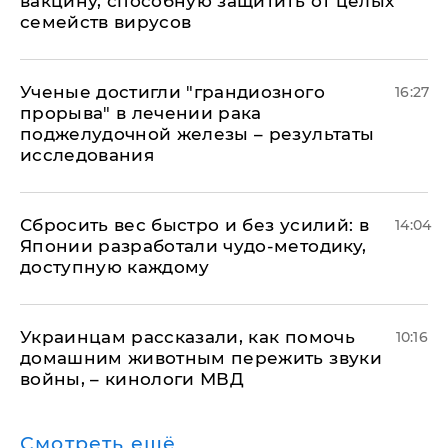
вакцину, способную защитить от целых
семейств вирусов
Ученые достигли "грандиозного
16:27
прорыва" в лечении рака
поджелудочной железы – результаты
исследования
Сбросить вес быстро и без усилий: в
14:04
Японии разработали чудо-методику,
доступную каждому
Украинцам рассказали, как помочь
10:16
домашним животным пережить звуки
войны, – кинологи МВД
Смотреть ещё