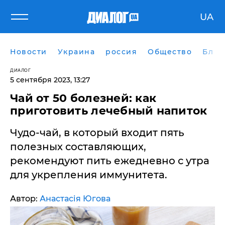
UA
Новости
Украина
россия
Общество
Блог
ДИАЛОГ
5 сентября 2023, 13:27
Чай от 50 болезней: как
приготовить лечебный напиток
Чудо-чай, в который входит пять
полезных составляющих,
рекомендуют пить ежедневно с утра
для укрепления иммунитета.
Автор:
Анастасія Югова