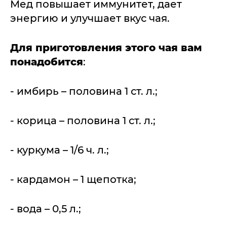
Мед повышает иммунитет, дает
энергию и улучшает вкус чая.
Для приготовления этого чая вам
понадобится
:
- имбирь – половина 1 ст. л.;
- корица – половина 1 ст. л.;
- куркума – 1/6 ч. л.;
- кардамон – 1 щепотка;
- вода – 0,5 л.;