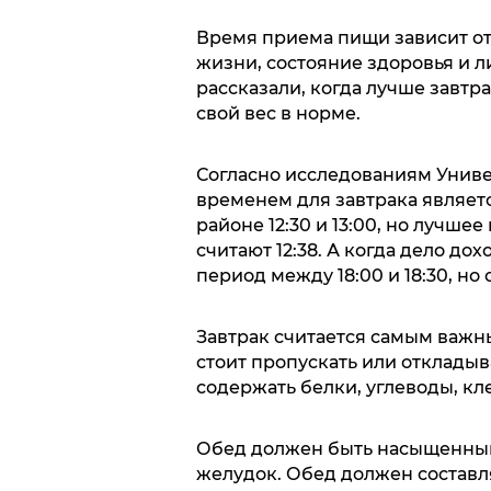
Время приема пищи зависит от 
жизни, состояние здоровья и 
рассказали, когда лучше завтра
свой вес в норме.
Согласно исследованиям Униве
временем для завтрака является
районе 12:30 и 13:00, но лучш
считают 12:38. А когда дело дох
период между 18:00 и 18:30, но 
Завтрак считается самым важн
стоит пропускать или отклады
содержать белки, углеводы, кл
Обед должен быть насыщенным
желудок. Обед должен составля