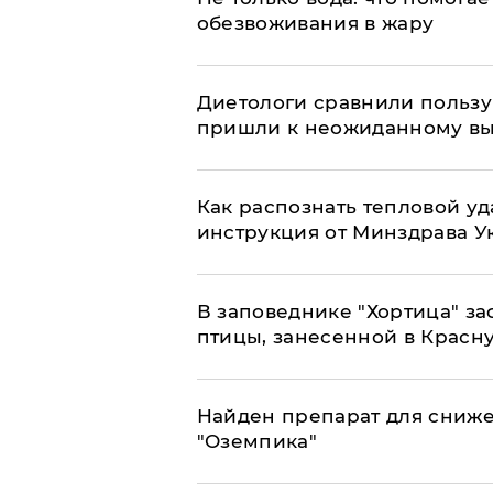
обезвоживания в жару
Диетологи сравнили пользу 
пришли к неожиданному в
Как распознать тепловой уд
инструкция от Минздрава 
В заповеднике "Хортица" з
птицы, занесенной в Красн
Найден препарат для сниже
"Оземпика"