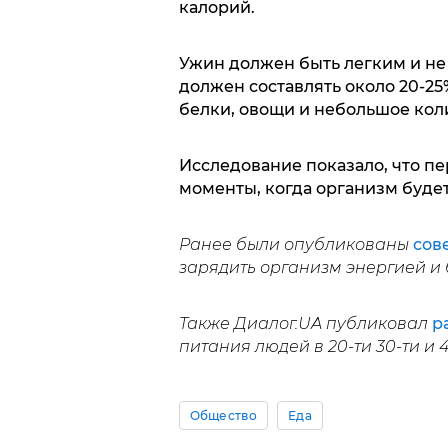
калорий.
Ужин должен быть легким и не
должен составлять около 20-25
белки, овощи и небольшое кол
Исследование показало, что перек
моменты, когда организм будет
Ранее были опубликованы
сов
зарядить организм энергией и 
Также Диалог.UA публиковал
р
питания людей в 20-ти 30-ти и 
Общество
Еда