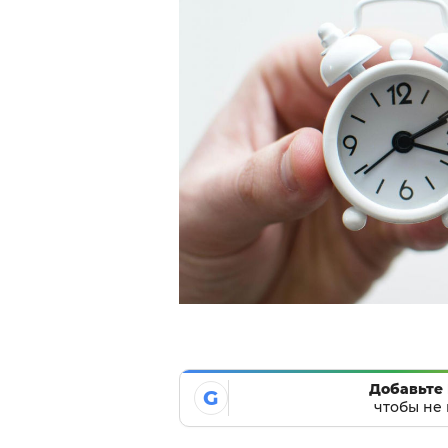
Добавьте 
G
чтобы не 