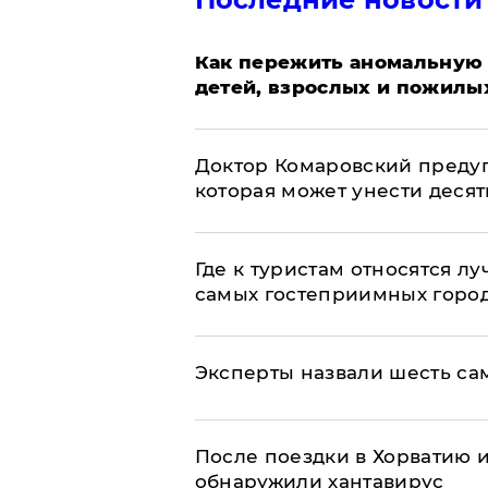
Как пережить аномальную 
детей, взрослых и пожилы
Доктор Комаровский преду
которая может унести деся
Где к туристам относятся л
самых гостеприимных горо
Эксперты назвали шесть са
После поездки в Хорватию 
обнаружили хантавирус