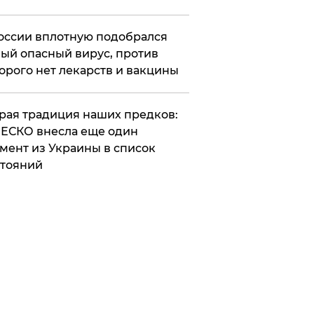
оссии вплотную подобрался
ый опасный вирус, против
орого нет лекарств и вакцины
арая традиция наших предков:
ЕСКО внесла еще один
мент из Украины в список
тояний