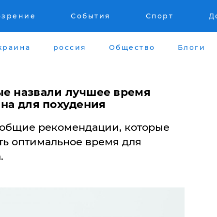
озрение
События
Спорт
Д
краина
россия
Общество
Блоги
ые назвали лучшее время
ина для похудения
 общие рекомендации, которые
ть оптимальное время для
.