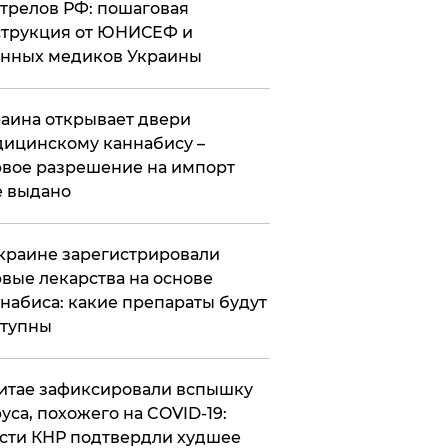
трелов РФ: пошаговая
трукция от ЮНИСЕФ и
нных медиков Украины
аина открывает двери
ицинскому каннабису –
вое разрешение на импорт
 выдано
краине зарегистрировали
вые лекарства на основе
набиса: какие препараты будут
ступны
итае зафиксировали вспышку
уса, похожего на COVID-19:
сти КНР подтвердли худшее