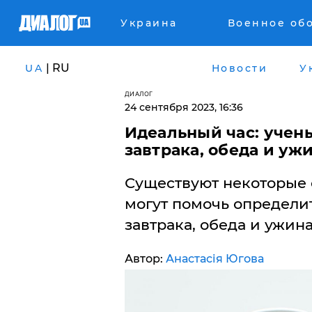
Украина
Военное об
| RU
UA
Новости
У
ДИАЛОГ
24 сентября 2023, 16:36
Идеальный час: учен
завтрака, обеда и уж
Существуют некоторые
могут помочь определи
завтрака, обеда и ужина
Автор:
Анастасія Югова