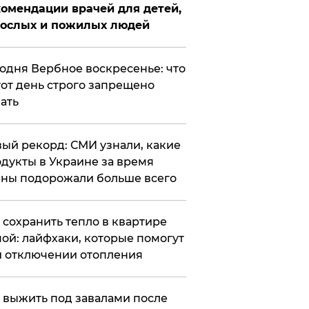
омендации врачей для детей,
рослых и пожилых людей
годня Вербное воскресенье: что
тот день строго запрещено
ать
ый рекорд: СМИ узнали, какие
дукты в Украине за время
ны подорожали больше всего
к сохранить тепло в квартире
ой: лайфхаки, которые помогут
 отключении отопления
 выжить под завалами после