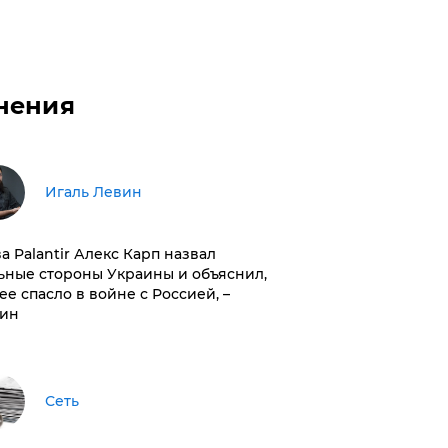
нения
Игаль Левин
ва Palantir Алекс Карп назвал
ьные стороны Украины и объяснил,
 ее спасло в войне с Россией, –
ин
Сеть