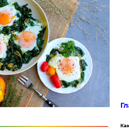
Гл
Как