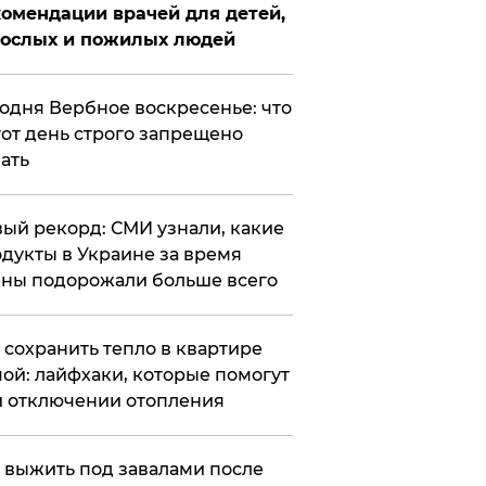
омендации врачей для детей,
рослых и пожилых людей
годня Вербное воскресенье: что
тот день строго запрещено
ать
ый рекорд: СМИ узнали, какие
дукты в Украине за время
ны подорожали больше всего
к сохранить тепло в квартире
ой: лайфхаки, которые помогут
 отключении отопления
 выжить под завалами после