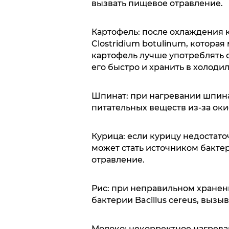
вызвать пищевое отравление.
Картофель: после охлаждения 
Clostridium botulinum, котора
картофель лучше употреблять 
его быстро и хранить в холоди
Шпинат: при нагревании шпина
питательных веществ из-за оки
Курица: если курицу недостато
может стать источником бакте
отравление.
Рис: при неправильном хранен
бактерии Bacillus cereus, выз
Молоко: некорректное нагрева