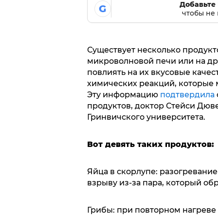
Добавьте 
G
чтобы не 
Существует несколько продукто
микроволновой печи или на дру
повлиять на их вкусовые качес
химических реакций, которые 
Эту информацию
подтвердила
продуктов, доктор Стейси Дюв
Гринвичского университета.
Вот девять таких продуктов:
Яйца в скорлупе: разогревание
взрыву из-за пара, который обр
Грибы: при повторном нагреве 