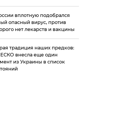
оссии вплотную подобрался
ый опасный вирус, против
орого нет лекарств и вакцины
арая традиция наших предков:
ЕСКО внесла еще один
мент из Украины в список
тояний