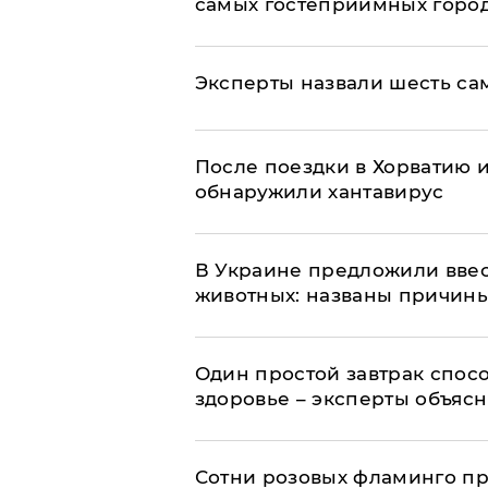
самых гостеприимных горо
Эксперты назвали шесть са
После поездки в Хорватию 
обнаружили хантавирус
В Украине предложили ввес
животных: названы причин
Один простой завтрак спос
здоровье – эксперты объяс
Сотни розовых фламинго пр