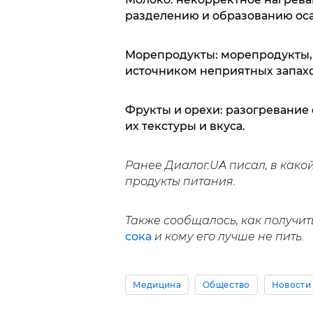
разделению и образованию оса
Морепродукты: морепродукты, т
источником неприятных запахов
Фрукты и орехи: разогревание
их текстуры и вкуса.
Ранее Диалог.UA писал, в како
продукты питания.
Также сообщалось, как получи
сока
и кому его лучше не пить.
Медицина
Общество
Новости