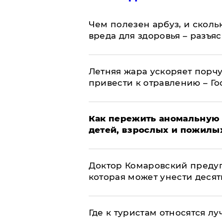
Чем полезен арбуз, и сколь
вреда для здоровья – разъя
Летняя жара ускоряет порчу
привести к отравлению – Г
Как пережить аномальную 
детей, взрослых и пожилы
Доктор Комаровский преду
которая может унести деся
Где к туристам относятся л