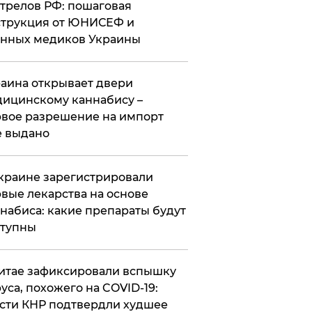
трелов РФ: пошаговая
трукция от ЮНИСЕФ и
нных медиков Украины
аина открывает двери
ицинскому каннабису –
вое разрешение на импорт
 выдано
краине зарегистрировали
вые лекарства на основе
набиса: какие препараты будут
ступны
итае зафиксировали вспышку
уса, похожего на COVID-19:
сти КНР подтвердли худшее