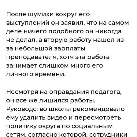
После шумихи вокруг его
выступлений он заявил, что на самом
деле ничего подобного он никогда
не делал, а вторую работу нашел из-
за небольшой зарплаты
преподавателя, хотя эта работа
занимает слишком много его
личного времени.
Несмотря на оправдания педагога,
он все же лишился работы.
Руководство школы рекомендовало
ему удалить видео и пересмотреть
политику округа по социальным
сетям, согласно которой, сотрудники