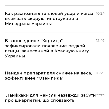
Как распознать тепловой удар и когда
10:24
вызывать скорую: инструкция от
Минздрава Украины
В заповеднике "Хортица"
12:49
зафиксировали появление редкой
птицы, занесенной в Красную книгу
Украины
Найден препарат для снижения веса,
16:29
эффективнее "Оземпика"
​ Лайфхаки для мам: як назавжди забути
22:05
про шкарпетки, що сповзають