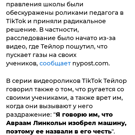
правления школы были
обескуражены роликами педагога в
TikTok и приняли радикальное
решение. В частности,
расследование было начато из-за
видео, где Тейлор пошутил, что
пускает газы на своих
учеников,
сообщает
nypost.com.
В серии видеороликов TikTok Тейлор
говорил также о том, что ругается со
своими учениками, а также врет им,
когда они вызывают у него
раздражение: "
Я говорю им, что
Авраам Линкольн изобрел машину,
поэтому ее назвали в его честь
".