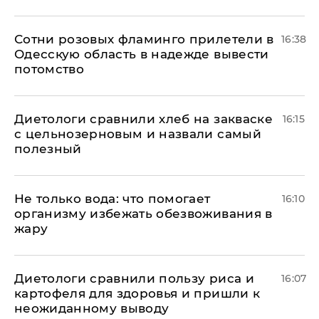
Сотни розовых фламинго прилетели в
16:38
Одесскую область в надежде вывести
потомство
Диетологи сравнили хлеб на закваске
16:15
с цельнозерновым и назвали самый
полезный
Не только вода: что помогает
16:10
организму избежать обезвоживания в
жару
Диетологи сравнили пользу риса и
16:07
картофеля для здоровья и пришли к
неожиданному выводу