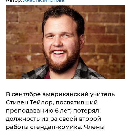
Автор:
Анастасія Югова
В сентябре американский учитель
Стивен Тейлор, посвятивший
преподаванию 6 лет, потерял
должность из-за своей второй
работы стендап-комика. Члены