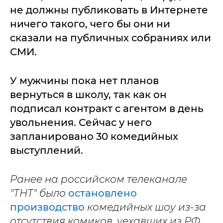
не должны публиковать в Интернете
ничего такого, чего бы они ни
сказали на публичных собраниях или
СМИ.
У мужчины пока нет планов
вернуться в школу, так как он
подписал контракт с агентом в день
увольнения. Сейчас у него
запланировано 30 комедийных
выступлений.
Ранее на российском телеканале
"ТНТ" было
остановлено
производство
комедийных шоу из-за
отсутствия комиков, уехавших из РФ