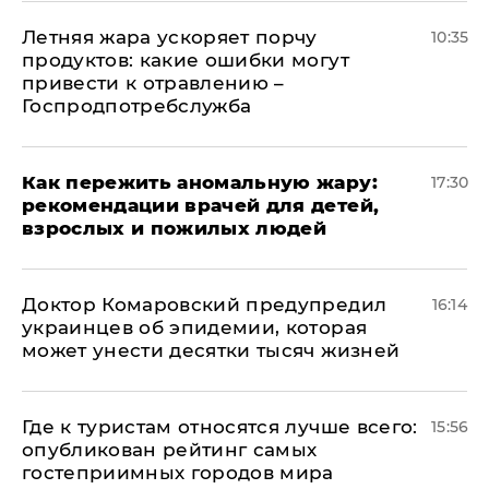
Летняя жара ускоряет порчу
10:35
продуктов: какие ошибки могут
привести к отравлению –
Госпродпотребслужба
Как пережить аномальную жару:
17:30
рекомендации врачей для детей,
взрослых и пожилых людей
Доктор Комаровский предупредил
16:14
украинцев об эпидемии, которая
может унести десятки тысяч жизней
Где к туристам относятся лучше всего:
15:56
опубликован рейтинг самых
гостеприимных городов мира