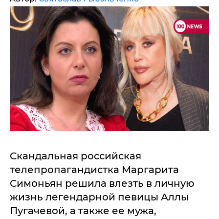
Скандальная российская
телепропагандистка Маргарита
Симоньян решила влезть в личную
жизнь легендарной певицы Аллы
Пугачевой, а также ее мужа,