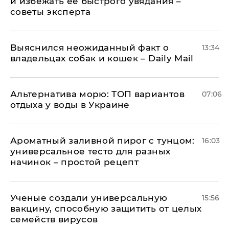
и избежать ее быстрого увядания –
советы эксперта
Выяснился неожиданный факт о
13:34
владельцах собак и кошек – Daily Mail
Альтернатива морю: ТОП вариантов
07:06
отдыха у воды в Украине
Ароматный заливной пирог с тунцом:
16:03
универсальное тесто для разных
начинок – простой рецепт
Ученые создали универсальную
15:56
вакцину, способную защитить от целых
семейств вирусов