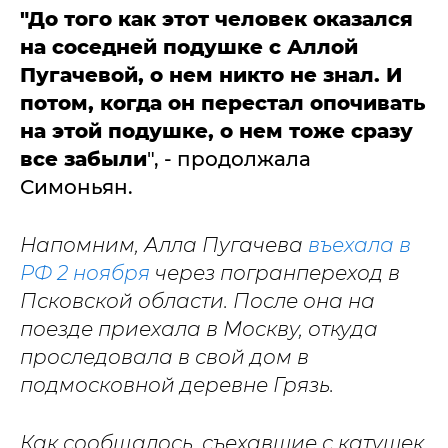
"До того как этот человек оказался
на соседней подушке с Аллой
Пугачевой, о нем никто не знал. И
потом, когда он перестал опочивать
на этой подушке, о нем тоже сразу
все забыли
", - продолжала
Симоньян.
Напомним,
Алла Пугачева
въехала в
РФ 2 ноября
через погранпереход в
Псковской области. После она на
поезде приехала в Москву, откуда
проследовала в свой дом в
подмосковной деревне Грязь.
Как сообщалось, съехавшие с катушек