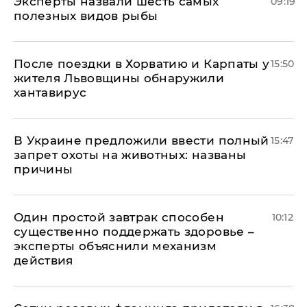
Эксперты назвали шесть самых
09:19
полезных видов рыбы
После поездки в Хорватию и Карпаты у
15:50
жителя Львовщины обнаружили
хантавирус
В Украине предложили ввести полный
15:47
запрет охоты на животных: названы
причины
Один простой завтрак способен
10:12
существенно поддержать здоровье –
эксперты объяснили механизм
действия