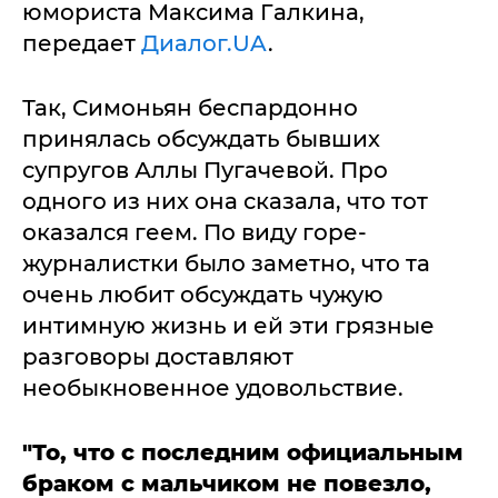
юмориста Максима Галкина,
передает
Диалог.UA
.
Так, Симоньян беспардонно
принялась обсуждать бывших
супругов Аллы Пугачевой. Про
одного из них она сказала, что тот
оказался геем. По виду горе-
журналистки было заметно, что та
очень любит обсуждать чужую
интимную жизнь и ей эти грязные
разговоры доставляют
необыкновенное удовольствие.
"То, что с последним официальным
браком с мальчиком не повезло,