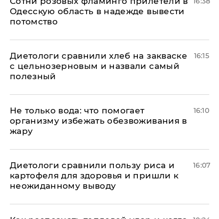
Сотни розовых фламинго прилетели в
16:38
Одесскую область в надежде вывести
потомство
Диетологи сравнили хлеб на закваске
16:15
с цельнозерновым и назвали самый
полезный
Не только вода: что помогает
16:10
организму избежать обезвоживания в
жару
Диетологи сравнили пользу риса и
16:07
картофеля для здоровья и пришли к
неожиданному выводу