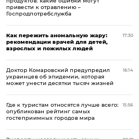
продуктов: какие ошибки могут
привести к отравлению –
Госпродпотребслужба
Как пережить аномальную жару:
17:30
рекомендации врачей для детей,
взрослых и пожилых людей
Доктор Комаровский предупредил
16:14
украинцев об эпидемии, которая
может унести десятки тысяч жизней
Где к туристам относятся лучше всего:
15:56
опубликован рейтинг самых
гостеприимных городов мира