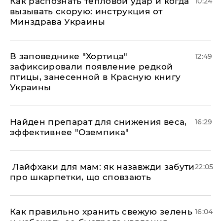
Как распознать тепловой удар и когда
10:24
вызывать скорую: инструкция от
Минздрава Украины
В заповеднике "Хортица"
12:49
зафиксировали появление редкой
птицы, занесенной в Красную книгу
Украины
Найден препарат для снижения веса,
16:29
эффективнее "Оземпика"
​ Лайфхаки для мам: як назавжди забути
22:05
про шкарпетки, що сповзають
Как правильно хранить свежую зелень
16:04