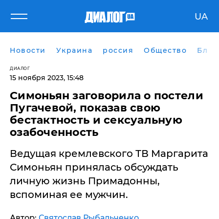
UA
Новости
Украина
россия
Общество
Блог
ДИАЛОГ
15 ноября 2023, 15:48
Симоньян заговорила о постели
Пугачевой, показав свою
бестактность и сексуальную
озабоченность
Ведущая кремлевского ТВ Маргарита
Симоньян принялась обсуждать
личную жизнь Примадонны,
вспоминая ее мужчин.
Автор:
Святослав Рыбальченко