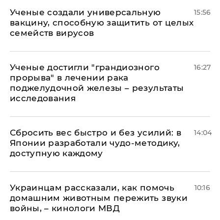
Ученые создали универсальную
15:56
вакцину, способную защитить от целых
семейств вирусов
Ученые достигли "грандиозного
16:27
прорыва" в лечении рака
поджелудочной железы – результаты
исследования
Сбросить вес быстро и без усилий: в
14:04
Японии разработали чудо-методику,
доступную каждому
Украинцам рассказали, как помочь
10:16
домашним животным пережить звуки
войны, – кинологи МВД