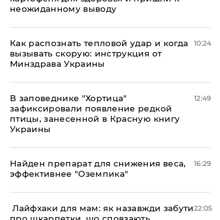
неожиданному выводу
Как распознать тепловой удар и когда
10:24
вызывать скорую: инструкция от
Минздрава Украины
В заповеднике "Хортица"
12:49
зафиксировали появление редкой
птицы, занесенной в Красную книгу
Украины
Найден препарат для снижения веса,
16:29
эффективнее "Оземпика"
​ Лайфхаки для мам: як назавжди забути
22:05
про шкарпетки, що сповзають