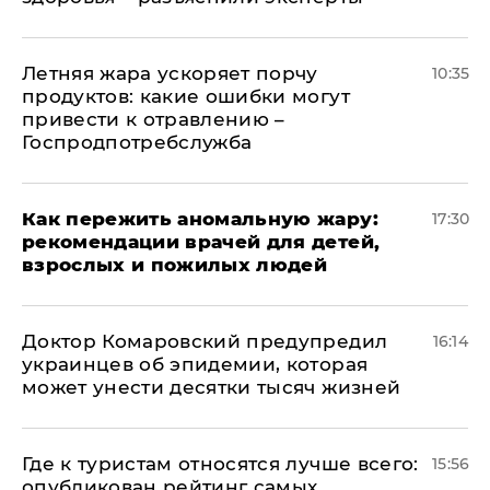
Летняя жара ускоряет порчу
10:35
продуктов: какие ошибки могут
привести к отравлению –
Госпродпотребслужба
Как пережить аномальную жару:
17:30
рекомендации врачей для детей,
взрослых и пожилых людей
Доктор Комаровский предупредил
16:14
украинцев об эпидемии, которая
может унести десятки тысяч жизней
Где к туристам относятся лучше всего:
15:56
опубликован рейтинг самых