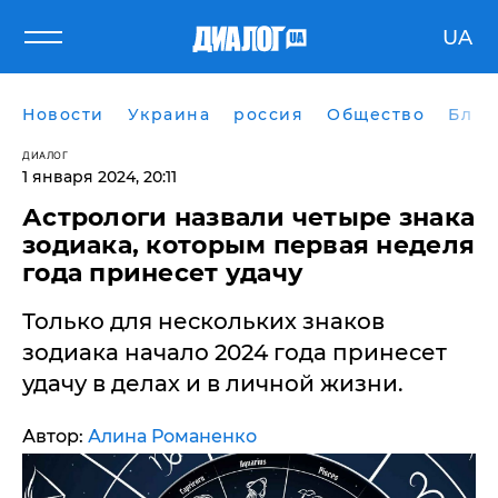
UA
Новости
Украина
россия
Общество
Блог
ДИАЛОГ
1 января 2024, 20:11
Астрологи назвали четыре знака
зодиака, которым первая неделя
года принесет удачу
Только для нескольких знаков
зодиака начало 2024 года принесет
удачу в делах и в личной жизни.
Автор:
Алина Романенко