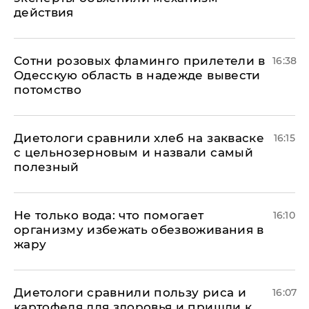
действия
Сотни розовых фламинго прилетели в
16:38
Одесскую область в надежде вывести
потомство
Диетологи сравнили хлеб на закваске
16:15
с цельнозерновым и назвали самый
полезный
Не только вода: что помогает
16:10
организму избежать обезвоживания в
жару
Диетологи сравнили пользу риса и
16:07
картофеля для здоровья и пришли к