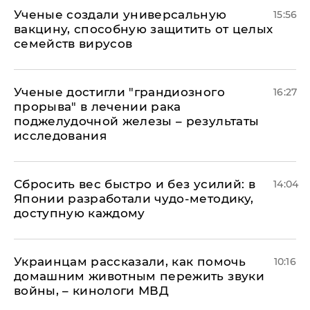
Ученые создали универсальную
15:56
вакцину, способную защитить от целых
семейств вирусов
Ученые достигли "грандиозного
16:27
прорыва" в лечении рака
поджелудочной железы – результаты
исследования
Сбросить вес быстро и без усилий: в
14:04
Японии разработали чудо-методику,
доступную каждому
Украинцам рассказали, как помочь
10:16
домашним животным пережить звуки
войны, – кинологи МВД