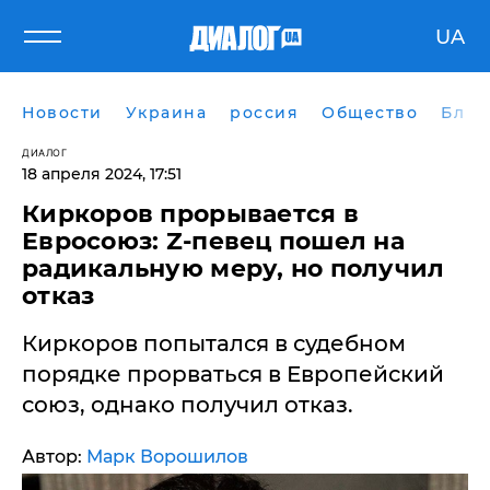
UA
Новости
Украина
россия
Общество
Блог
ДИАЛОГ
18 апреля 2024, 17:51
Киркоров прорывается в
Евросоюз: Z-певец пошел на
радикальную меру, но получил
отказ
Киркоров попытался в судебном
порядке прорваться в Европейский
союз, однако получил отказ.
Автор:
Марк Ворошилов