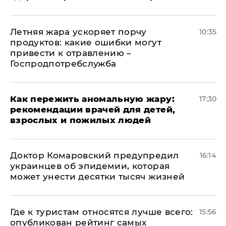
Летняя жара ускоряет порчу
10:35
продуктов: какие ошибки могут
привести к отравлению –
Госпродпотребслужба
Как пережить аномальную жару:
17:30
рекомендации врачей для детей,
взрослых и пожилых людей
Доктор Комаровский предупредил
16:14
украинцев об эпидемии, которая
может унести десятки тысяч жизней
Где к туристам относятся лучше всего:
15:56
опубликован рейтинг самых