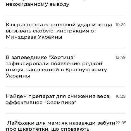
неожиданному выводу
Как распознать тепловой удар и когда
10:24
вызывать скорую: инструкция от
Минздрава Украины
В заповеднике "Хортица"
12:49
зафиксировали появление редкой
птицы, занесенной в Красную книгу
Украины
Найден препарат для снижения веса,
16:29
эффективнее "Оземпика"
​ Лайфхаки для мам: як назавжди забути
22:05
про шкарпетки, що сповзають