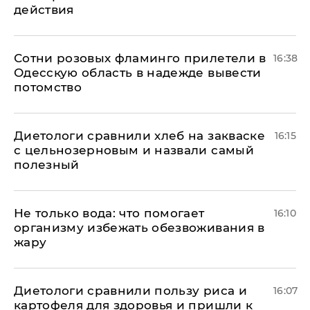
действия
Сотни розовых фламинго прилетели в
16:38
Одесскую область в надежде вывести
потомство
Диетологи сравнили хлеб на закваске
16:15
с цельнозерновым и назвали самый
полезный
Не только вода: что помогает
16:10
организму избежать обезвоживания в
жару
Диетологи сравнили пользу риса и
16:07
картофеля для здоровья и пришли к