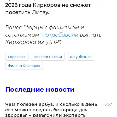
2026 года Киркоров не сможет
посетить Литву.
Ранее "борцы с фашизмом и
сатанизмом"
потребовали
выгнать
Киркорова из "ДНР".
Евросоюз
Новости России
Шоу-бизнес
Филипп Киркоров
Последние новости
Чем полезен арбуз, и сколько в день
15:57
его можно съедать без вреда для
здоровья – разъяснили эксперты