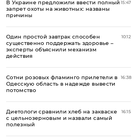
В Украине предложили ввести полный
15:47
запрет охоты на животных: названы
причины
Один простой завтрак способен
10:12
существенно поддержать здоровье –
эксперты объяснили механизм
действия
Сотни розовых фламинго прилетели в
16:38
Одесскую область в надежде вывести
потомство
Диетологи сравнили хлеб на закваске
16:15
с цельнозерновым и назвали самый
полезный