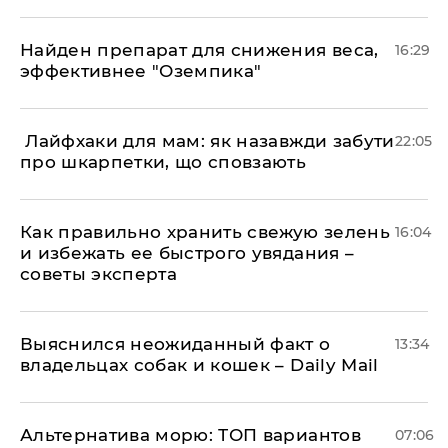
Найден препарат для снижения веса,
16:29
эффективнее "Оземпика"
​ Лайфхаки для мам: як назавжди забути
22:05
про шкарпетки, що сповзають
Как правильно хранить свежую зелень
16:04
и избежать ее быстрого увядания –
советы эксперта
Выяснился неожиданный факт о
13:34
владельцах собак и кошек – Daily Mail
Альтернатива морю: ТОП вариантов
07:06