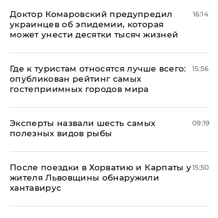
Доктор Комаровский предупредил
16:14
украинцев об эпидемии, которая
может унести десятки тысяч жизней
Где к туристам относятся лучше всего:
15:56
опубликован рейтинг самых
гостеприимных городов мира
Эксперты назвали шесть самых
09:19
полезных видов рыбы
После поездки в Хорватию и Карпаты у
15:50
жителя Львовщины обнаружили
хантавирус