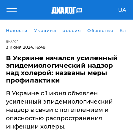
UA
Новости
Украина
россия
Общество
Блог
ДИАЛОГ
3 июня 2024, 16:48
В Украине начался усиленный
эпидемиологический надзор
над холерой: названы меры
профилактики
В Украине с 1 июня объявлен
усиленный эпидемиологический
надзор в связи с потеплением и
опасностью распространения
инфекции холеры.