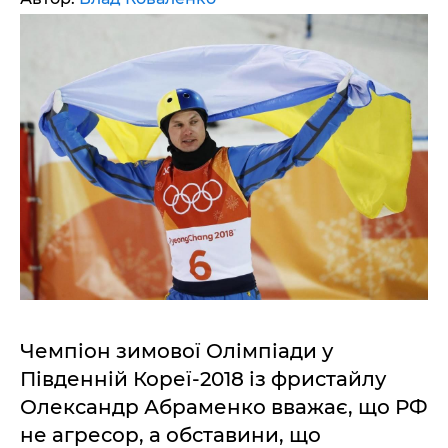
Чемпіон зимової Олімпіади у
Південній Кореї-2018 із фристайлу
Олександр Абраменко вважає, що РФ
не агресор, а обставини, що