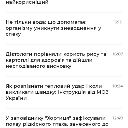
найкорисніший
Не тільки вода: що допомагає
16:10
організму уникнути зневоднення у
спеку
Дієтологи порівняли користь рису та
16:07
картоплі для здоров'я та дійшли
несподіваного висновку
Як розпізнати тепловий удар і коли
10:24
викликати швидку: інструкція від МОЗ
України
У заповіднику "Хортиця" зафіксували
12:49
появу рідкісного птаха, занесеного до