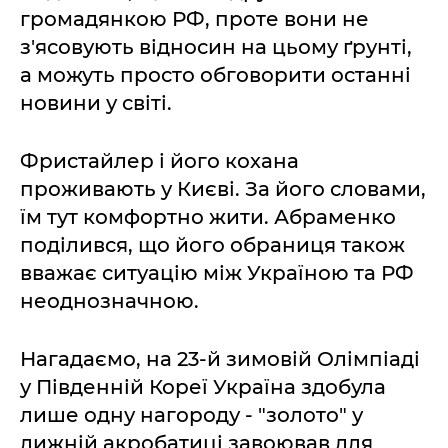
громадянкою РФ, проте вони не
з'ясовують відносин на цьому ґрунті,
а можуть просто обговорити останні
новини у світі.
Фристайлер і його кохана
проживають у Києві. За його словами,
їм тут комфортно жити. Абраменко
поділився, що його обраниця також
вважає ситуацію між Україною та РФ
неоднозначною.
Нагадаємо, на 23-й зимовій Олімпіаді
у Південній Кореї Україна здобула
лише одну нагороду - "золото" у
лижній акробатиці завоював для