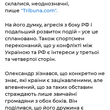
склалися, неоднозначні,
пише
"Tribuna.com".
На його думку, агресія з боку РФ і
подальший розвиток подій – усе це
сплановано. Також спортсмен
переконаний, що у конфлікті між
Україною та РФ є інтереси у третьої
та четвертої сторін.
Олександр зізнався, що конкретно не
знає, які країни є зацікавленими, але
впевнений, що за таких обставин
страждають лише звичайні
громадяни з обох боків. Він
поділився, що його дружина є