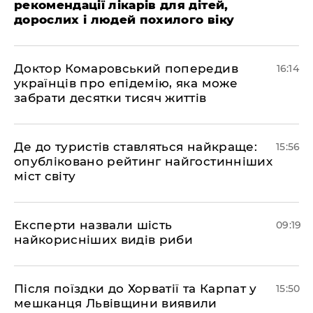
рекомендації лікарів для дітей,
дорослих і людей похилого віку
Доктор Комаровський попередив
16:14
українців про епідемію, яка може
забрати десятки тисяч життів
Де до туристів ставляться найкраще:
15:56
опубліковано рейтинг найгостинніших
міст світу
Експерти назвали шість
09:19
найкорисніших видів риби
Після поїздки до Хорватії та Карпат у
15:50
мешканця Львівщини виявили