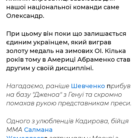
нашої національної команди саме
Олександр.
При цьому він поки що залишається
єдиним українцем, який виграв
золоту медаль на зимових ОІ. Кілька
років тому в Америці Абраменко став
другим у своїй дисципліні.
Нагадаємо, раніше
Шевченко
п
рибув
на базу "Дженоа" з Генуї та скромно
помахав рукою представникам преси.
Одного з улюбленців Кадирова, бійця
ММА
Салмана