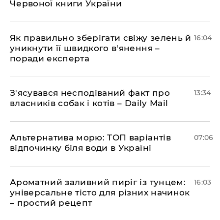
Червоної книги України
Як правильно зберігати свіжу зелень й
16:04
уникнути її швидкого в'янення –
поради експерта
З'ясувався несподіваний факт про
13:34
власників собак і котів – Daily Mail
Альтернатива морю: ТОП варіантів
07:06
відпочинку біля води в Україні
Ароматний заливний пиріг із тунцем:
16:03
універсальне тісто для різних начинок
– простий рецепт