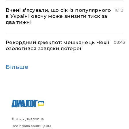
Вчені з'ясували, що сік із популярного
16:12
в Україні овочу може знизити тиск за
два тижні
Рекордний джекпот: мешканець Чехії
08:43
озолотився завдяки лотереї
Більше
© 2026, Диалог.ua
Все права защищены.