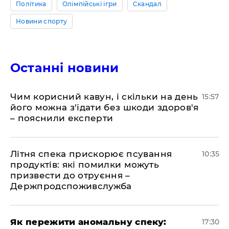
Політика
Олімпійські ігри
Скандал
Новини спорту
Останні новини
Чим корисний кавун, і скільки на день
15:57
його можна з'їдати без шкоди здоров'я
– пояснили експерти
Літня спека прискорює псування
10:35
продуктів: які помилки можуть
призвести до отруєння –
Держпродспоживслужба
Як пережити аномальну спеку:
17:30