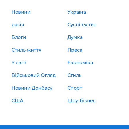
Новини
Україна
расія
Суспільство
Блоги
Думка
Стиль життя
Преса
У світі
Економіка
Військовий Огляд
Стиль
Новини Донбасу
Спорт
США
Шоу-бізнес