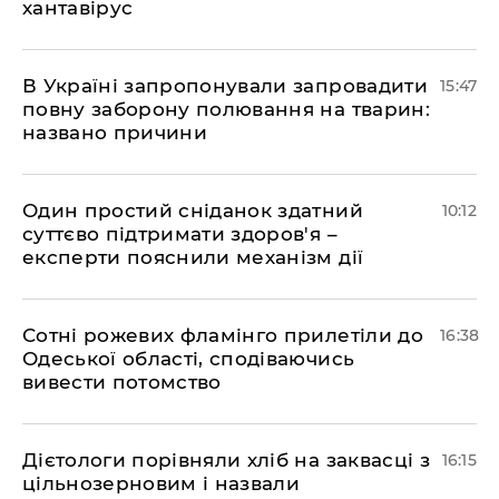
хантавірус
В Україні запропонували запровадити
15:47
повну заборону полювання на тварин:
названо причини
Один простий сніданок здатний
10:12
суттєво підтримати здоров'я –
експерти пояснили механізм дії
Сотні рожевих фламінго прилетіли до
16:38
Одеської області, сподіваючись
вивести потомство
Дієтологи порівняли хліб на заквасці з
16:15
цільнозерновим і назвали