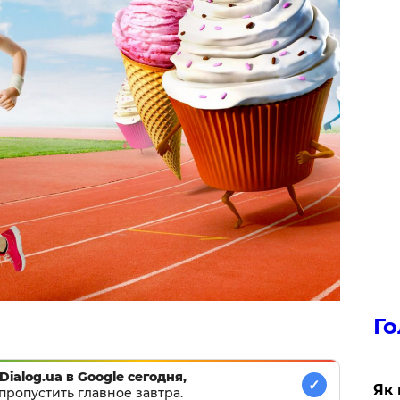
Го
Dialog.ua в Google сегодня,
✓
Як 
пропустить главное завтра.