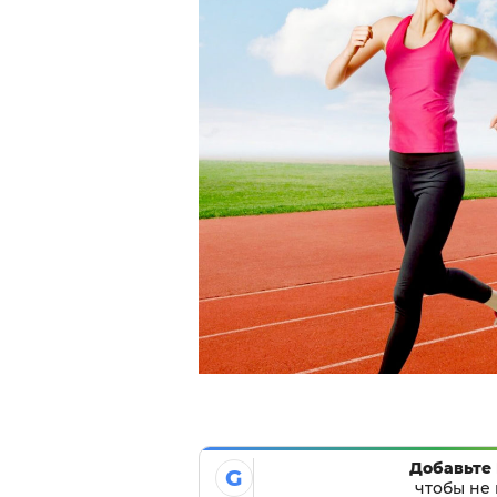
Добавьте 
G
чтобы не 