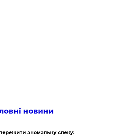
ловні новини
пережити аномальну спеку: