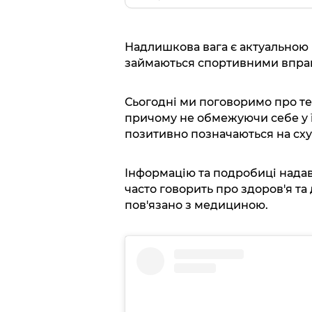
Надлишкова вага є актуальною 
займаються спортивними вправа
Сьогодні ми поговоримо про те
причому не обмежуючи себе у ї
позитивно позначаються на сху
Інформацію та подробиці нада
часто говорить про здоров'я та
пов'язано з медициною.