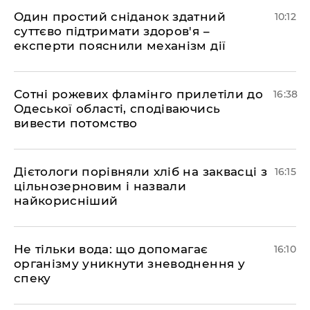
Один простий сніданок здатний
10:12
суттєво підтримати здоров'я –
експерти пояснили механізм дії
Сотні рожевих фламінго прилетіли до
16:38
Одеської області, сподіваючись
вивести потомство
Дієтологи порівняли хліб на заквасці з
16:15
цільнозерновим і назвали
найкорисніший
Не тільки вода: що допомагає
16:10
організму уникнути зневоднення у
спеку