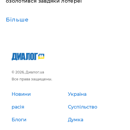
озолотився завдяки лотереї
Більше
© 2026, Диалог.ua
Все права защищены.
Новини
Україна
расія
Суспільство
Блоги
Думка