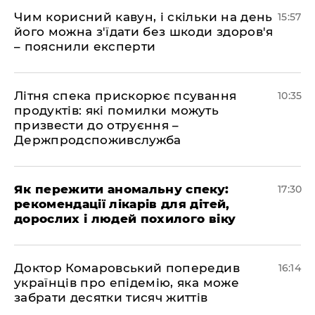
Чим корисний кавун, і скільки на день
15:57
його можна з'їдати без шкоди здоров'я
– пояснили експерти
Літня спека прискорює псування
10:35
продуктів: які помилки можуть
призвести до отруєння –
Держпродспоживслужба
Як пережити аномальну спеку:
17:30
рекомендації лікарів для дітей,
дорослих і людей похилого віку
Доктор Комаровський попередив
16:14
українців про епідемію, яка може
забрати десятки тисяч життів