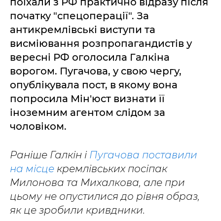
поїхали з РФ практично відразу після
початку "спецоперації". За
антикремлівські виступи та
висміювання розпропагандистів у
вересні РФ оголосила Галкіна
ворогом. Пугачова, у свою чергу,
опублікувала пост, в якому вона
попросила Мін'юст визнати її
іноземним агентом слідом за
чоловіком.
Раніше Галкін і
Пугачова поставили
на місце
кремлівських посіпак
Милонова та Михалкова, але при
цьому не опустилися до рівня образ,
як це зробили кривдники.