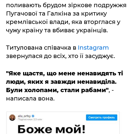
поливають брудом зіркове подружжя
Пугачової та Галкіна за критику
кремлівської влади, яка вторглася у
чужу країну та вбиває українців.
Титулована співачка в
Instagram
звернулася до всіх, хто її засуджує.
"Яке щастя, що мене ненавидять ті
люди, яких я завжди ненавиділа.
Були холопами, стали рабами"
, -
написала вона.