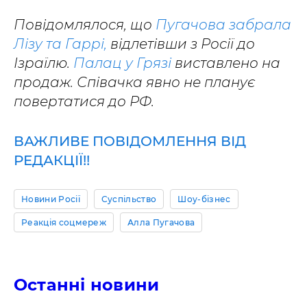
Повідомлялося, що
Пугачова забрала
Лізу та Гаррі,
відлетівши з Росії до
Ізраїлю.
Палац у Грязі
виставлено на
продаж. Співачка явно не планує
повертатися до РФ.
ВАЖЛИВЕ ПОВІДОМЛЕННЯ ВІД
РЕДАКЦІЇ!!
Новини Росії
Суспільство
Шоу-бізнес
Реакція соцмереж
Алла Пугачова
Останні новини