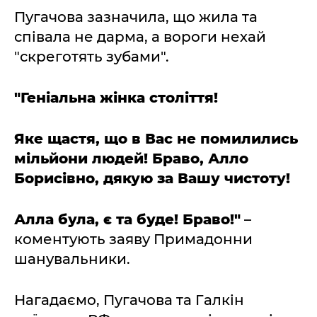
Пугачова зазначила, що жила та
співала не дарма, а вороги нехай
"скреготять зубами".
"Геніальна жінка століття!
Яке щастя, що в Вас не помилились
мільйони людей! Браво, Алло
Борисівно, дякую за Вашу чистоту!
Алла була, є та буде! Браво!"
–
коментують заяву Примадонни
шанувальники.
Нагадаємо, Пугачова та Галкін