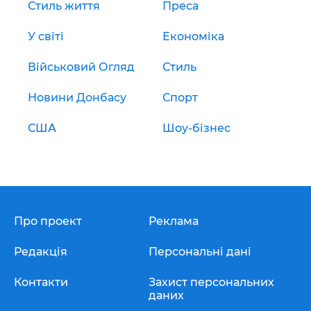
Стиль життя
Преса
У світі
Економіка
Військовий Огляд
Стиль
Новини Донбасу
Спорт
США
Шоу-бізнес
Про проект
Реклама
Редакція
Персональні дані
Контакти
Захист персональних
даних