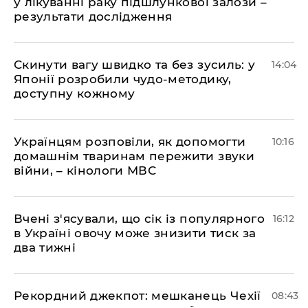
у лікуванні раку підшлункової залози –
результати дослідження
Скинути вагу швидко та без зусиль: у
14:04
Японії розробили чудо-методику,
доступну кожному
Українцям розповіли, як допомогти
10:16
домашнім тваринам пережити звуки
війни, – кінологи МВС
Вчені з'ясували, що сік із популярного
16:12
в Україні овочу може знизити тиск за
два тижні
Рекордний джекпот: мешканець Чехії
08:43