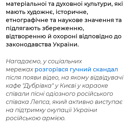
матеріальної та духовної культури, які
мають художнє, історичне,
етнографічне та наукове значення та
підлягають збереженню,
відтворенню й охороні відповідно до
законодавства України.
Нагадаємо, у соціальних
мережах
розгорівся гучний скандал
після появи відео, на якому відвідувачі
кафе "Дубрівка" у Києві у караоке
співали пісні одіозного російського
співака Лепса, який активно виступає
на підтримку окупації України
російською армією.