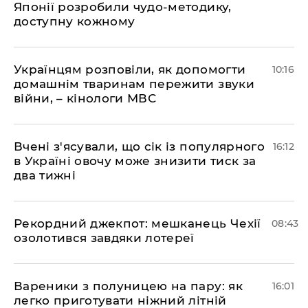
Японії розробили чудо-методику,
доступну кожному
Українцям розповіли, як допомогти
10:16
домашнім тваринам пережити звуки
війни, – кінологи МВС
Вчені з'ясували, що сік із популярного
16:12
в Україні овочу може знизити тиск за
два тижні
Рекордний джекпот: мешканець Чехії
08:43
озолотився завдяки лотереї
Вареники з полуницею на пару: як
16:01
легко приготувати ніжний літній