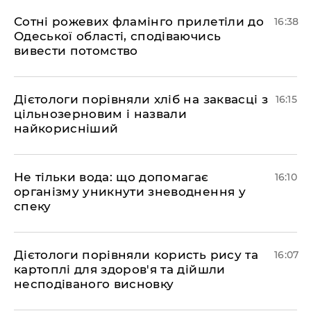
Сотні рожевих фламінго прилетіли до
16:38
Одеської області, сподіваючись
вивести потомство
Дієтологи порівняли хліб на заквасці з
16:15
цільнозерновим і назвали
найкорисніший
Не тільки вода: що допомагає
16:10
організму уникнути зневоднення у
спеку
Дієтологи порівняли користь рису та
16:07
картоплі для здоров'я та дійшли
несподіваного висновку