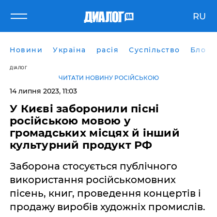
RU
Новини
Україна
расія
Суспільство
Блоги
ДІАЛОГ
ЧИТАТИ НОВИНУ РОСІЙСЬКОЮ
14 липня 2023, 11:03
У Києві заборонили пісні
російською мовою у
громадських місцях й інший
культурний продукт РФ
Заборона стосується публічного
використання російськомовних
пісень, книг, проведення концертів і
продажу виробів художніх промислів.