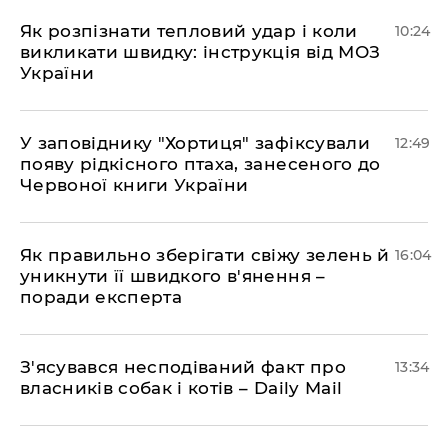
Як розпізнати тепловий удар і коли
10:24
викликати швидку: інструкція від МОЗ
України
У заповіднику "Хортиця" зафіксували
12:49
появу рідкісного птаха, занесеного до
Червоної книги України
Як правильно зберігати свіжу зелень й
16:04
уникнути її швидкого в'янення –
поради експерта
З'ясувався несподіваний факт про
13:34
власників собак і котів – Daily Mail