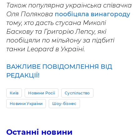
Також популярна українська співачка
Оля Полякова
пообіцяла винагороду
тому, хто дасть стусана Миколі
Баскову та Григорію Лепсу, які
пообіцяли по мільйону за підбиті
танки Leopard в Україні.
ВАЖЛИВЕ ПОВІДОМЛЕННЯ ВІД
РЕДАКЦІЇ!
Київ
Новини Росії
Суспільство
Новини України
Шоу-бізнес
Останні новини