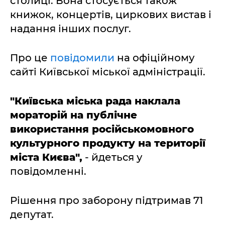
столиці. Вона стосується також
книжок, концертів, циркових вистав і
надання інших послуг.
Про це
повідомили
на офіційному
сайті Київської міської адміністрації.
"Київська міська рада наклала
мораторій на публічне
використання російськомовного
культурного продукту на території
міста Києва",
- йдеться у
повідомленні.
Рішення про заборону підтримав 71
депутат.