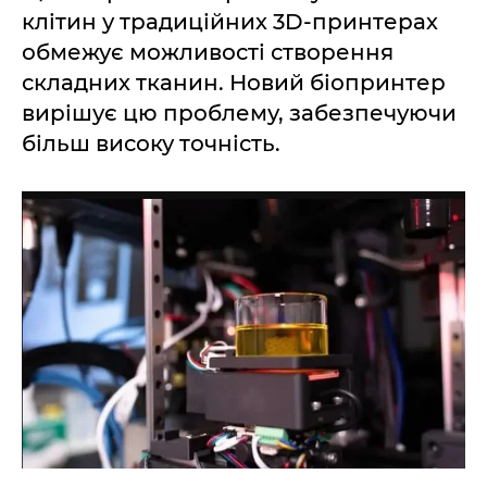
клітин у традиційних 3D-принтерах
обмежує можливості створення
складних тканин. Новий біопринтер
вирішує цю проблему, забезпечуючи
більш високу точність.