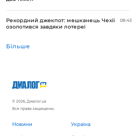
Рекордний джекпот: мешканець Чехії
08:43
озолотився завдяки лотереї
Більше
© 2026, Диалог.ua
Все права защищены.
Новини
Україна