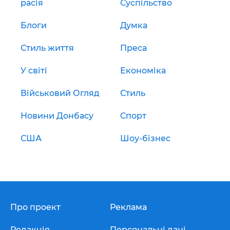
расія
Суспільство
Блоги
Думка
Стиль життя
Преса
У світі
Економіка
Військовий Огляд
Стиль
Новини Донбасу
Спорт
США
Шоу-бізнес
Про проект
Реклама
Редакція
Персональні дані