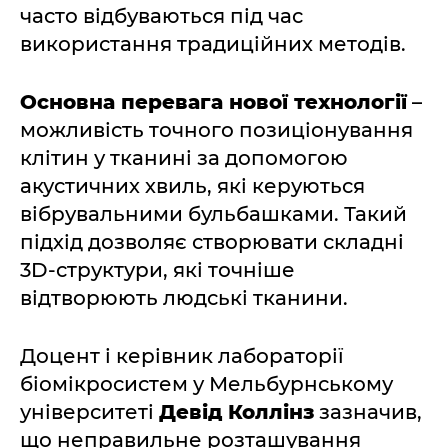
часто відбуваються під час
використання традиційних методів.
Основна перевага нової технології
–
можливість точного позиціонування
клітин у тканині за допомогою
акустичних хвиль, які керуються
вібрувальними бульбашками. Такий
підхід дозволяє створювати складні
3D-структури, які точніше
відтворюють людські тканини.
Доцент і керівник лабораторії
біомікросистем у Мельбурнському
університеті
Девід Коллінз
зазначив,
що неправильне розташування