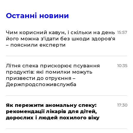
Останні новини
Чим корисний кавун, і скільки на день
15:57
його можна з'їдати без шкоди здоров'я
– пояснили експерти
Літня спека прискорює псування
10:35
продуктів: які помилки можуть
призвести до отруєння –
Держпродспоживслужба
Як пережити аномальну спеку:
17:30
рекомендації лікарів для дітей,
дорослих і людей похилого віку