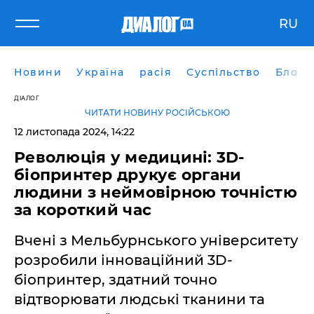
RU
Новини
Україна
расія
Суспільство
Блоги
ДІАЛОГ
ЧИТАТИ НОВИНУ РОСІЙСЬКОЮ
12 листопада 2024, 14:22
Революція у медицині: 3D-
біопринтер друкує органи
людини з неймовірною точністю
за короткий час
Вчені з Мельбурнського університету
розробили інноваційний 3D-
біопринтер, здатний точно
відтворювати людські тканини та