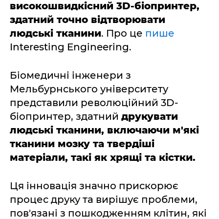
високошвидкісний 3D-біопринтер,
здатний точно відтворювати
людські тканини
. Про це
пише
Interesting Engineering.
Біомедичні інженери з
Мельбурнського університету
представили революційний 3D-
біопринтер, здатний
друкувати
людські тканини, включаючи м'які
тканини мозку та твердіші
матеріали, такі як хрящі та кістки.
Ця інновація значно прискорює
процес друку та вирішує проблеми,
пов'язані з пошкодженням клітин, які