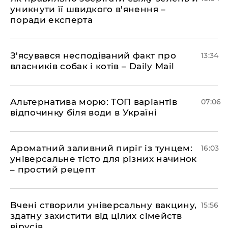
уникнути її швидкого в'янення –
поради експерта
З'ясувався несподіваний факт про
13:34
власників собак і котів – Daily Mail
Альтернатива морю: ТОП варіантів
07:06
відпочинку біля води в Україні
Ароматний заливний пиріг із тунцем:
16:03
універсальне тісто для різних начинок
– простий рецепт
Вчені створили універсальну вакцину,
15:56
здатну захистити від цілих сімейств
вірусів