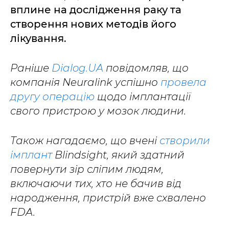
вплине на дослідження раку та
створення нових методів його
лікування.
Раніше
Dialog.UA
повідомляв, що
компанія Neuralink успішно
провела
другу операцію
щодо імплантації
свого пристрою у мозок людини.
Також нагадаємо, що вчені
створили
імплант
Blindsight, який здатний
повернути зір сліпим людям,
включаючи тих, хто не бачив від
народження, пристрій вже схвалено
FDA.