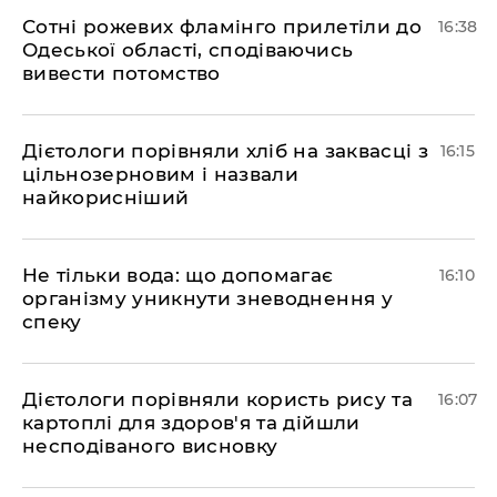
Сотні рожевих фламінго прилетіли до
16:38
Одеської області, сподіваючись
вивести потомство
Дієтологи порівняли хліб на заквасці з
16:15
цільнозерновим і назвали
найкорисніший
Не тільки вода: що допомагає
16:10
організму уникнути зневоднення у
спеку
Дієтологи порівняли користь рису та
16:07
картоплі для здоров'я та дійшли
несподіваного висновку