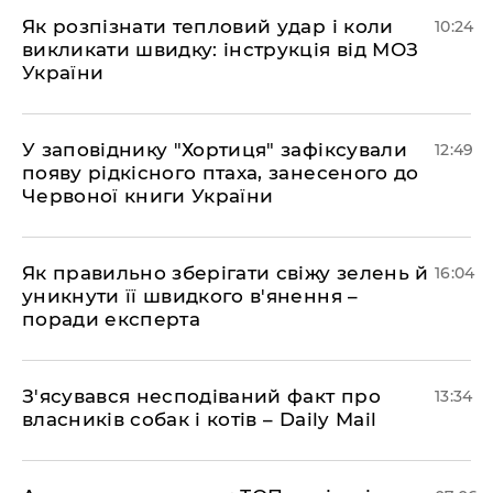
Як розпізнати тепловий удар і коли
10:24
викликати швидку: інструкція від МОЗ
України
У заповіднику "Хортиця" зафіксували
12:49
появу рідкісного птаха, занесеного до
Червоної книги України
Як правильно зберігати свіжу зелень й
16:04
уникнути її швидкого в'янення –
поради експерта
З'ясувався несподіваний факт про
13:34
власників собак і котів – Daily Mail