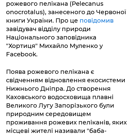
рожевого пелікана (Pelecanus
onocrotalus), занесеного до Червоної
книги України. Про це
повідомив
завідувач відділу природи
Національного заповідника
"Хортиця" Михайло Муленко у
Facebook.
Поява рожевого пелікана є
свідченням відновлення екосистеми
Нижнього Дніпра. До створення
Каховського водосховища плавні
Великого Лугу Запорізького були
природним середовищем
проживання рожевих пеліканів, яких
місцеві жителі називали "баба-