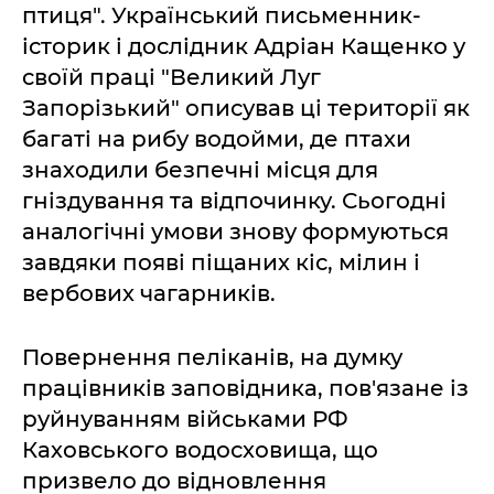
птиця". Український письменник-
історик і дослідник Адріан Кащенко у
своїй праці "Великий Луг
Запорізький" описував ці території як
багаті на рибу водойми, де птахи
знаходили безпечні місця для
гніздування та відпочинку. Сьогодні
аналогічні умови знову формуються
завдяки появі піщаних кіс, мілин і
вербових чагарників.
Повернення пеліканів, на думку
працівників заповідника, пов'язане із
руйнуванням військами РФ
Каховського водосховища, що
призвело до відновлення