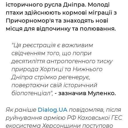
історичного русла Дніпра. Молоді
птахи здійснюють кормові міграції з
Причорномор'я та знаходять нові
місця для відпочинку та полювання.
"Ця реєстрація є важливим
свідченням того, що попри
десятиліття антропогенного тиску
природа Хортиці та Нижнього
Дніпра стрімко регенерує,
повертаючи свій історичний
біопотенціал",
- зазначив Муленко.
Як раніше
Dialog.UA
повідомляв, після
руйнування армією РФ Каховської ГЕС
екосистема Херсонщини поступово