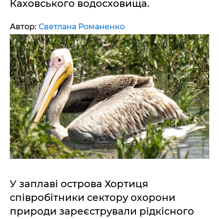
Каховського водосховища.
Автор:
Светлана Романенко
У заплаві острова Хортиця
співробітники сектору охорони
природи зареєстрували рідкісного